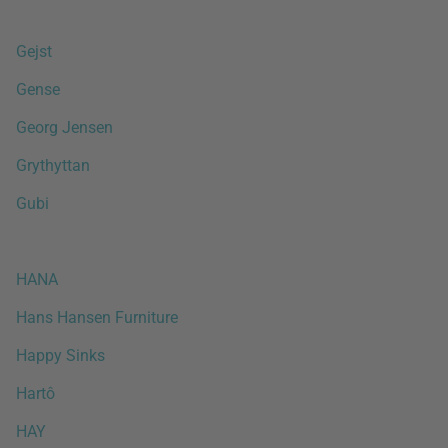
Gejst
Gense
Georg Jensen
Grythyttan
Gubi
HANA
Hans Hansen Furniture
Happy Sinks
Hartô
HAY