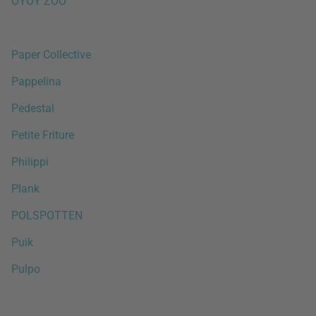
OYOY ZOO
Paper Collective
Pappelina
Pedestal
Petite Friture
Philippi
Plank
POLSPOTTEN
Puik
Pulpo