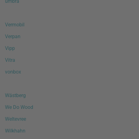
umbra
Vermobil
Verpan
Vipp
Vitra
vonbox
Wästberg
We Do Wood
Weltevree
Wilkhahn