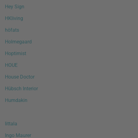
Hey Sign
HKliving
höfats
Holmegaard
Hoptimist
HOUE
House Doctor
Hübsch Interior
Humdakin
Iittala
Ingo Maurer