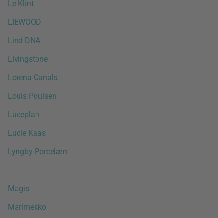
Le Klint
LIEWOOD
Lind DNA
Livingstone
Lorena Canals
Louis Poulsen
Luceplan
Lucie Kaas
Lyngby Porcelæn
Magis
Marimekko