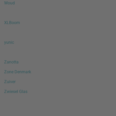
Woud
XLBoom
yunic
Zanotta
Zone Denmark
Zuiver
Zwiesel Glas