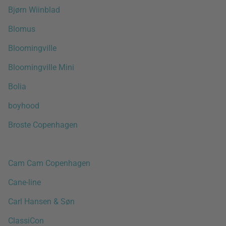
Bjørn Wiinblad
Blomus
Bloomingville
Bloomingville Mini
Bolia
boyhood
Broste Copenhagen
Cam Cam Copenhagen
Cane-line
Carl Hansen & Søn
ClassiCon