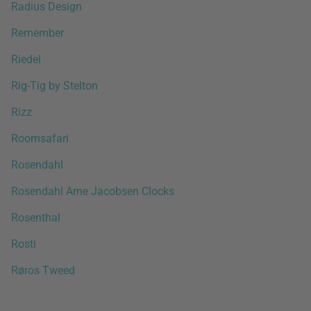
Radius Design
Remember
Riedel
Rig-Tig by Stelton
Rizz
Roomsafari
Rosendahl
Rosendahl Arne Jacobsen Clocks
Rosenthal
Rosti
Røros Tweed