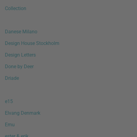
Collection
Danese Milano
Design House Stockholm
Design Letters
Done by Deer
Driade
e15
Elvang Denmark
Emu
ester & erik