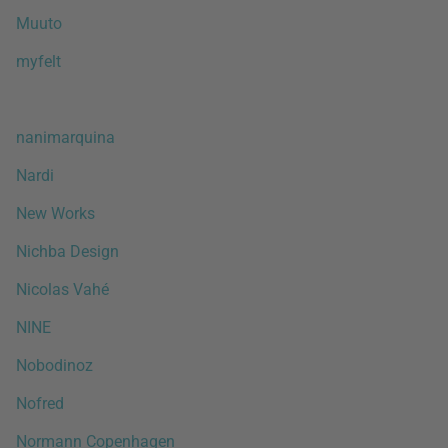
Muuto
myfelt
nanimarquina
Nardi
New Works
Nichba Design
Nicolas Vahé
NINE
Nobodinoz
Nofred
Normann Copenhagen