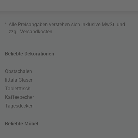
*
Alle Preisangaben verstehen sich inklusive MwSt. und
zzgl.
Versandkosten
.
Beliebte Dekorationen
Obstschalen
Iittala Gläser
Tabletttisch
Kaffeebecher
Tagesdecken
Beliebte Möbel