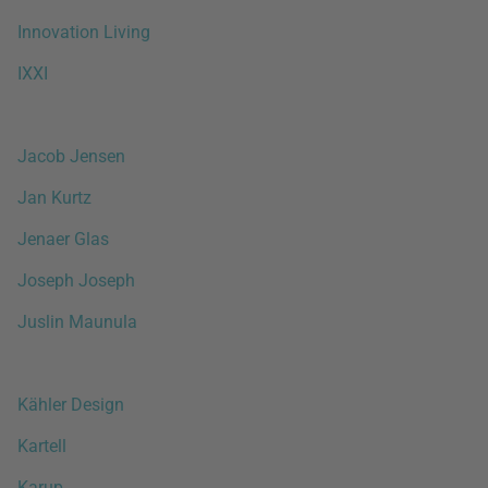
Innovation Living
IXXI
Jacob Jensen
Jan Kurtz
Jenaer Glas
Joseph Joseph
Juslin Maunula
Kähler Design
Kartell
Karup