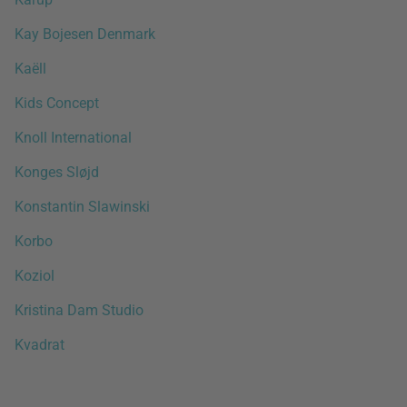
Kay Bojesen Denmark
Kaëll
Kids Concept
Knoll International
Konges Sløjd
Konstantin Slawinski
Korbo
Koziol
Kristina Dam Studio
Kvadrat