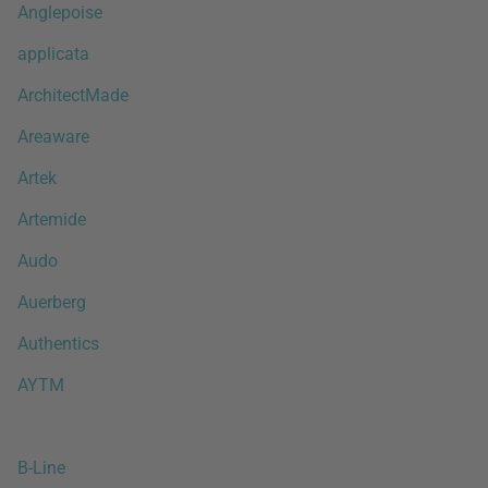
Anglepoise
applicata
ArchitectMade
Areaware
Artek
Artemide
Audo
Auerberg
Authentics
AYTM
B-Line