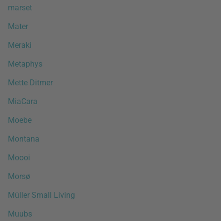
marset
Mater
Meraki
Metaphys
Mette Ditmer
MiaCara
Moebe
Montana
Moooi
Morsø
Müller Small Living
Muubs