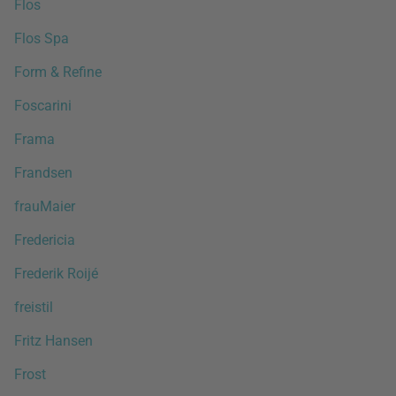
Flos
Flos Spa
Form & Refine
Foscarini
Frama
Frandsen
frauMaier
Fredericia
Frederik Roijé
freistil
Fritz Hansen
Frost