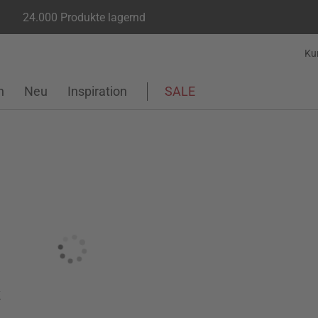
24.000 Produkte lagernd
Ku
n
Neu
Inspiration
SALE
k