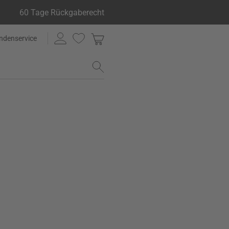
60 Tage Rückgaberecht
ndenservice