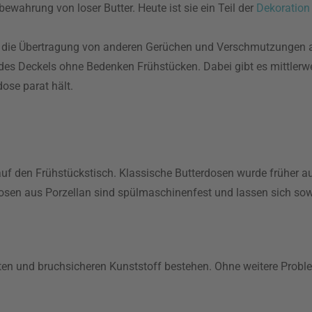
ewahrung von loser Butter. Heute ist sie ein Teil der
Dekoration
l die Übertragung von anderen Gerüchen und Verschmutzungen au
 des Deckels ohne Bedenken Frühstücken. Dabei gibt es mittlerwe
dose parat hält.
uf den Frühstückstisch. Klassische Butterdosen wurde früher au
osen aus Porzellan sind spülmaschinenfest und lassen sich sow
ten und bruchsicheren Kunststoff bestehen. Ohne weitere Probl