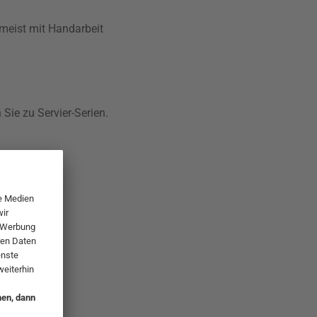
 meist mit Handarbeit
 Sie zu Servier-Serien.