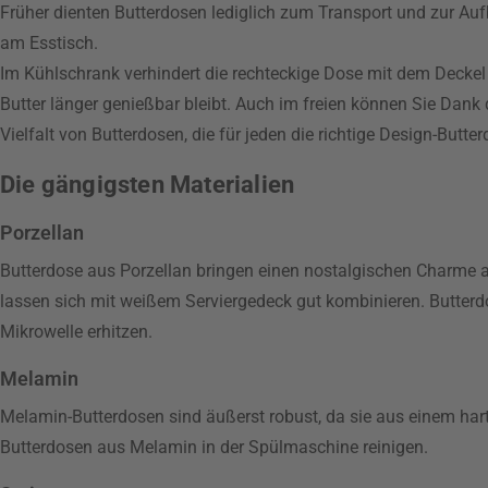
Früher dienten Butterdosen lediglich zum Transport und zur Aufb
am Esstisch.
Im Kühlschrank verhindert die rechteckige Dose mit dem Decke
Butter länger genießbar bleibt. Auch im freien können Sie Dank
Vielfalt von Butterdosen, die für jeden die richtige Design-Butter
Die gängigsten Materialien
Porzellan
Butterdose aus Porzellan bringen einen nostalgischen Charme a
lassen sich mit weißem Serviergedeck gut kombinieren. Butterd
Mikrowelle erhitzen.
Melamin
Melamin-Butterdosen sind äußerst robust, da sie aus einem har
Butterdosen aus Melamin in der Spülmaschine reinigen.