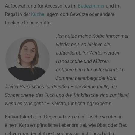
Aufbewahrung für Accessoires im
Badezimmer
und im
Regal in der
Küche
lagern dort Gewürze oder andere
trockene Lebensmittel.
„Ich nutze meine Körbe immer mal
wieder neu, so bleiben sie
aufgeräumt. Im Winter werden
Handschuhe und Mützen
griffbereit im Flur aufbewahrt. Im
Sommer beherbergt der Korb
allerlei Praktisches für draußen – die Sonnenbrille, die
Sonnencreme, das Tuch und die Trinkflasche sind zur Hand,
wenn es raus geht."
– Kerstin, Einrichtungsexpertin
Einkaufskorb
: Im Gegensatz zu einer Tasche werden in
einem Korb empfindliche Lebensmittel, wie Obst oder Eier,
nebeneinander platziert, sodass sie nicht beschädigt