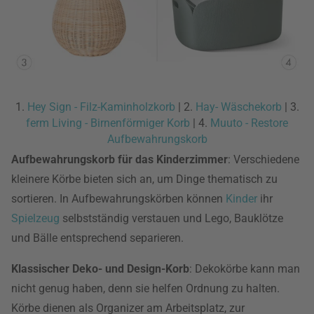
1.
Hey Sign - Filz-Kaminholzkorb
| 2.
Hay- Wäschekorb
| 3.
ferm Living - Birnenförmiger Korb
| 4.
Muuto - Restore
Aufbewahrungskorb
Aufbewahrungskorb für das Kinderzimmer
: Verschiedene
kleinere Körbe bieten sich an, um Dinge thematisch zu
sortieren. In Aufbewahrungskörben können
Kinder
ihr
Spielzeug
selbstständig verstauen und Lego, Bauklötze
und Bälle entsprechend separieren.
Klassischer Deko- und Design-Korb
: Dekokörbe kann man
nicht genug haben, denn sie helfen Ordnung zu halten.
Körbe dienen als Organizer am Arbeitsplatz, zur