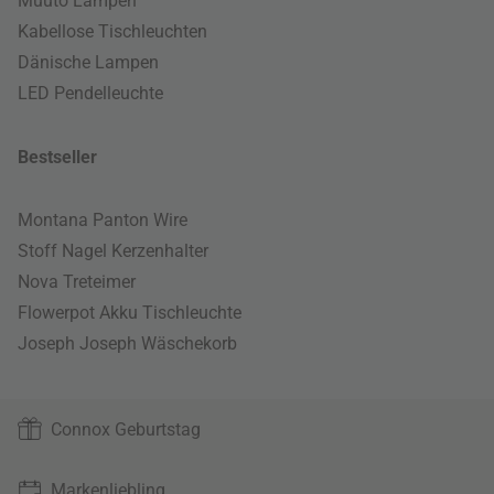
Muuto Lampen
Kabellose Tischleuchten
Dänische Lampen
LED Pendelleuchte
Bestseller
Montana Panton Wire
Stoff Nagel Kerzenhalter
Nova Treteimer
Flowerpot Akku Tischleuchte
Joseph Joseph Wäschekorb
Connox Geburtstag
Markenliebling