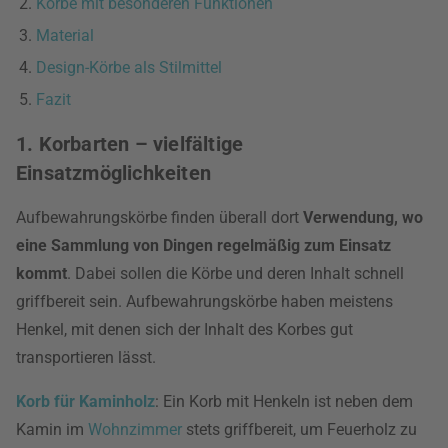
Körbe mit besonderen Funktionen
Material
Design-Körbe als Stilmittel
Fazit
1. Korbarten – vielfältige
Einsatzmöglichkeiten
Aufbewahrungskörbe finden überall dort
Verwendung, wo
eine Sammlung von Dingen regelmäßig zum Einsatz
kommt
. Dabei sollen die Körbe und deren Inhalt schnell
griffbereit sein. Aufbewahrungskörbe haben meistens
Henkel, mit denen sich der Inhalt des Korbes gut
transportieren lässt.
Korb für Kaminholz
: Ein Korb mit Henkeln ist neben dem
Kamin im
Wohnzimmer
stets griffbereit, um Feuerholz zu