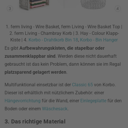
1. ferm living - Wire Basket, ferm Living - Wire Basket Top |
2. ferm Living - Chambray Korb | 3. Hay - Colour Klapp-
Kiste | 4.
Korbo - Drahtkorb Bin 18
,
Korbo - Bin Hanger
Es gibt
Aufbewahrungskisten, die stapelbar oder
zusammenklappbar sind
. Werden diese nicht dauerhaft
gebraucht ist das kein Problem, dann können sie im Regal
platzsparend gelagert werden
.
Multifunktional einsetzbar ist der
Classic 65
von Korbo.
Dieser ist erhältlich mit nützlichem Zubehör: einer
Hängevorrichtung
für die Wand, einer
Einlegeplatte
für den
Boden oder einem
Wäschesack
.
3. Das richtige Material