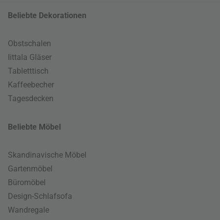
Beliebte Dekorationen
Obstschalen
Iittala Gläser
Tabletttisch
Kaffeebecher
Tagesdecken
Beliebte Möbel
Skandinavische Möbel
Gartenmöbel
Büromöbel
Design-Schlafsofa
Wandregale