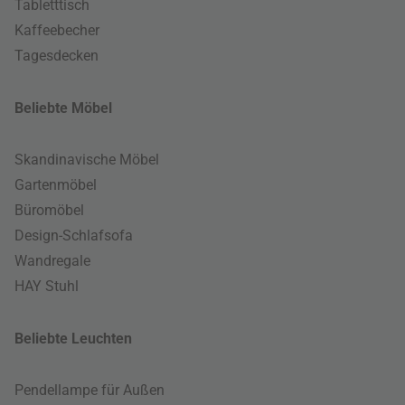
Tabletttisch
Kaffeebecher
Tagesdecken
Beliebte Möbel
Skandinavische Möbel
Gartenmöbel
Büromöbel
Design-Schlafsofa
Wandregale
HAY Stuhl
Beliebte Leuchten
Pendellampe für Außen