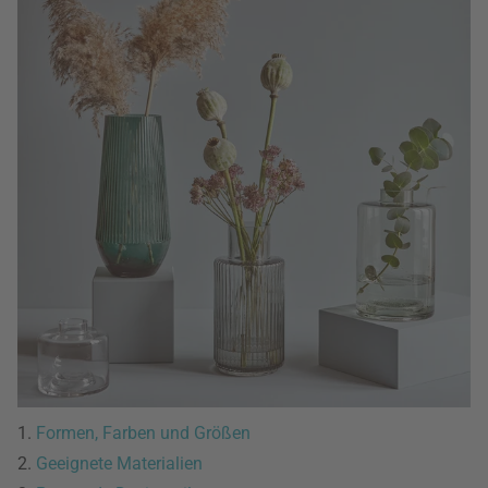
1.
Formen, Farben und Größen
2.
Geeignete Materialien