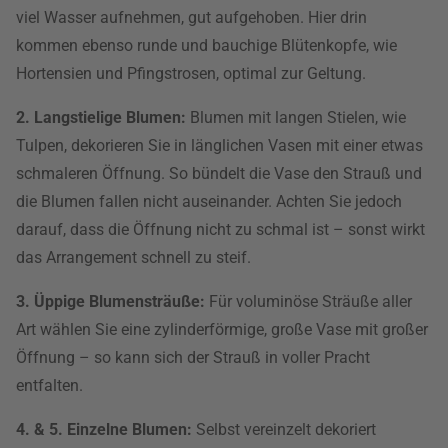
viel Wasser aufnehmen, gut aufgehoben. Hier drin
kommen ebenso runde und bauchige Blütenkopfe, wie
Hortensien und Pfingstrosen, optimal zur Geltung.
2. Langstielige Blumen:
Blumen mit langen Stielen, wie
Tulpen, dekorieren Sie in länglichen Vasen mit einer etwas
schmaleren Öffnung. So bündelt die Vase den Strauß und
die Blumen fallen nicht auseinander. Achten Sie jedoch
darauf, dass die Öffnung nicht zu schmal ist – sonst wirkt
das Arrangement schnell zu steif.
3. Üppige Blumensträuße:
Für voluminöse Sträuße aller
Art wählen Sie eine zylinderförmige, große Vase mit großer
Öffnung – so kann sich der Strauß in voller Pracht
entfalten.
4. & 5. Einzelne Blumen:
Selbst vereinzelt dekoriert