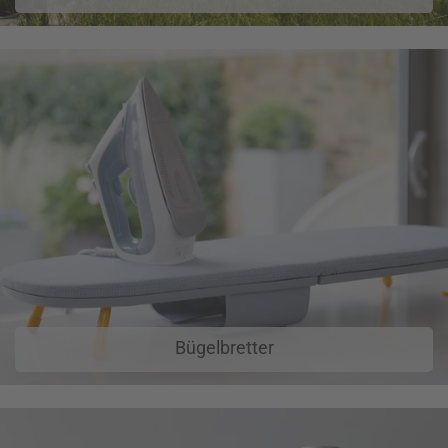
Bügelbretter