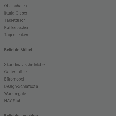
Obstschalen
Iittala Gläser
Tabletttisch
Kaffeebecher
Tagesdecken
Beliebte Möbel
Skandinavische Möbel
Gartenmöbel
Büromöbel
Design-Schlafsofa
Wandregale
HAY Stuhl
Beliebte Leuchten