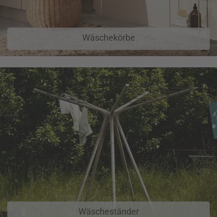
Wäschekörbe
Wäscheständer