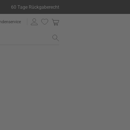
60 Tage Rückgaberecht
ndenservice