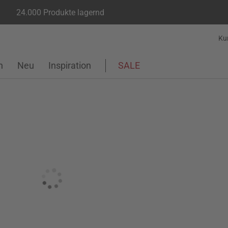
24.000 Produkte lagernd
Ku
n
Neu
Inspiration
SALE