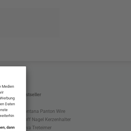
Bestseller
Montana Panton Wire
Stoff Nagel Kerzenhalter
Nova Treteimer