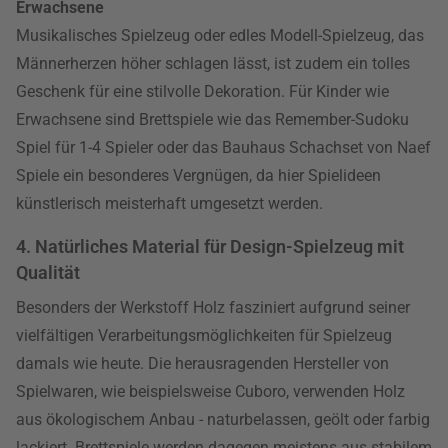
Erwachsene
Musikalisches Spielzeug oder edles Modell-Spielzeug, das
Männerherzen höher schlagen lässt, ist zudem ein tolles
Geschenk für eine stilvolle Dekoration. Für Kinder wie
Erwachsene sind Brettspiele wie das Remember-Sudoku
Spiel für 1-4 Spieler oder das Bauhaus Schachset von Naef
Spiele ein besonderes Vergnügen, da hier Spielideen
künstlerisch meisterhaft umgesetzt werden.
4. Natürliches Material für Design-Spielzeug mit
Qualität
Besonders der Werkstoff Holz fasziniert aufgrund seiner
vielfältigen Verarbeitungsmöglichkeiten für Spielzeug
damals wie heute. Die herausragenden Hersteller von
Spielwaren, wie beispielsweise Cuboro, verwenden Holz
aus ökologischem Anbau - naturbelassen, geölt oder farbig
lackiert. Brettspiele werden dagegen meistens aus stabilem