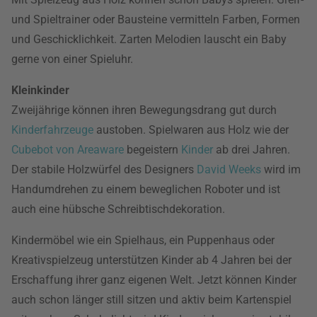
und Spieltrainer oder Bausteine vermitteln Farben, Formen
und Geschicklichkeit. Zarten Melodien lauscht ein Baby
gerne von einer Spieluhr.
Kleinkinder
Zweijährige können ihren Bewegungsdrang gut durch
Kinderfahrzeuge
austoben. Spielwaren aus Holz wie der
Cubebot von Areaware
begeistern
Kinder
ab drei Jahren.
Der stabile Holzwürfel des Designers
David Weeks
wird im
Handumdrehen zu einem beweglichen Roboter und ist
auch eine hübsche Schreibtischdekoration.
Kindermöbel wie ein Spielhaus, ein Puppenhaus oder
Kreativspielzeug unterstützen Kinder ab 4 Jahren bei der
Erschaffung ihrer ganz eigenen Welt. Jetzt können Kinder
auch schon länger still sitzen und aktiv beim Kartenspiel