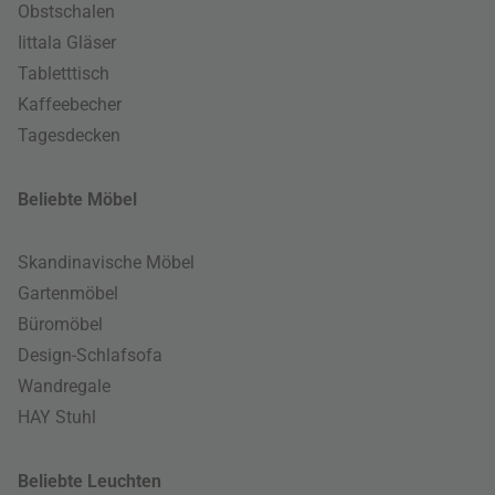
Obstschalen
Iittala Gläser
Tabletttisch
Kaffeebecher
Tagesdecken
Beliebte Möbel
Skandinavische Möbel
Gartenmöbel
Büromöbel
Design-Schlafsofa
Wandregale
HAY Stuhl
Beliebte Leuchten