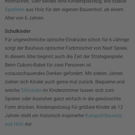
mitmachen. Sehr beliebt wird Kinderspielzeug, wie stabile
Spieltiere
aus Holz für den eigenen Bauernhof, ab einem
Alter von 6 Jahren.
Schulkinder
Für ungewöhnliche optische Eindrücke schon für 6-Jährige
sorgt der Bauhaus optischer Farbmischer von Naef Spiele.
In diesem Alter beginnt auch die Zeit der Strategiespiele:
Beim Cuboro-Babel für zwei Personen ist
vorausschauendes Denken gefordert. Mit sieben Jahren
ziehen sich Kinder auch gerne mal zurück. Bequeme und
weiche
Sitzsäcke
im Kinderzimmer lassen sich zum
Spielen oder Ausruhen ganz einfach in die gewünschte
Form drücken. Kinderspielzeug für größere Kinder ab 12
Jahren stellt ein historisch inspirierter
Katapult-Bausatz
aus Holz
dar.