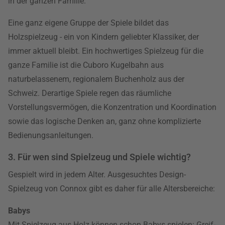
in der ganzen Familie.
Eine ganz eigene Gruppe der Spiele bildet das
Holzspielzeug - ein von Kindern geliebter Klassiker, der
immer aktuell bleibt. Ein hochwertiges Spielzeug für die
ganze Familie ist die Cuboro Kugelbahn aus
naturbelassenem, regionalem Buchenholz aus der
Schweiz. Derartige Spiele regen das räumliche
Vorstellungsvermögen, die Konzentration und Koordination
sowie das logische Denken an, ganz ohne komplizierte
Bedienungsanleitungen.
3. Für wen sind Spielzeug und Spiele wichtig?
Gespielt wird in jedem Alter. Ausgesuchtes Design-
Spielzeug von Connox gibt es daher für alle Altersbereiche:
Babys
Mit Spielzeug aus Holz können schon Babys spielen: Greif-