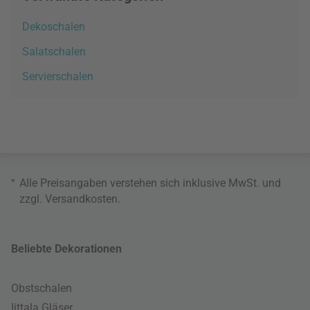
Dekoschalen
Salatschalen
Servierschalen
*
Alle Preisangaben verstehen sich inklusive MwSt. und
zzgl.
Versandkosten
.
Beliebte Dekorationen
Obstschalen
Iittala Gläser