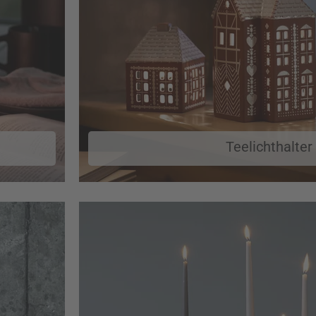
Teelichthalter