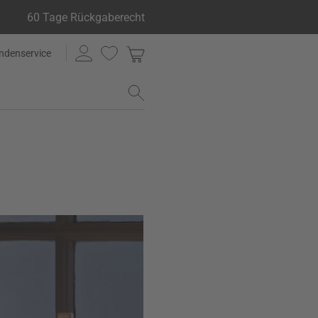
60 Tage Rückgaberecht
ndenservice