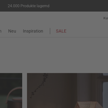
24.000 Produkte lagernd
Ku
n
Neu
Inspiration
SALE