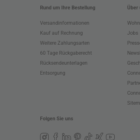
Rund um Ihre Bestellung
Über 
Versandinformationen
Wohn
Kauf auf Rechnung
Jobs
Weitere Zahlungsarten
Press
60 Tage Rückgaberecht
Newsl
Rücksendeunterlagen
Gesch
Entsorgung
Conno
Part
Conn
Site
Folgen Sie uns