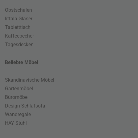
Obstschalen
Iittala Gläser
Tabletttisch
Kaffeebecher
Tagesdecken
Beliebte Möbel
Skandinavische Möbel
Gartenmöbel
Büromöbel
Design-Schlafsofa
Wandregale
HAY Stuhl