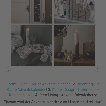
1.
ferm Living - House Adventskalender
| 2.
Bloomingville -
Richie Adventskalender
| 3.
Kähler Design - Hammershøi
Kalenderkerze
| 4. ferm Living - Advent Kalenderkerze
Ebenso wird der Adventskalender zum Hinstellen direkt auf