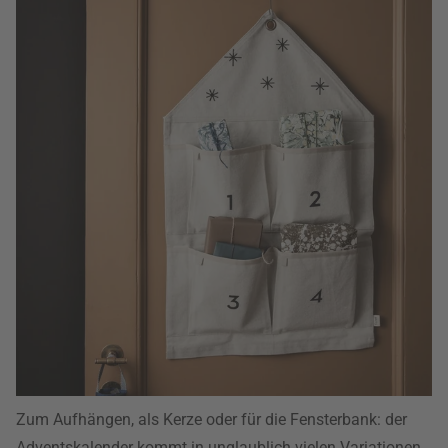
Zum Aufhängen, als Kerze oder für die Fensterbank: der
Adventskalender kommt in unglaublich vielen Variationen