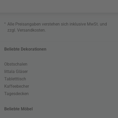
*
Alle Preisangaben verstehen sich inklusive MwSt. und
zzgl.
Versandkosten
.
Beliebte Dekorationen
Obstschalen
Iittala Gläser
Tabletttisch
Kaffeebecher
Tagesdecken
Beliebte Möbel