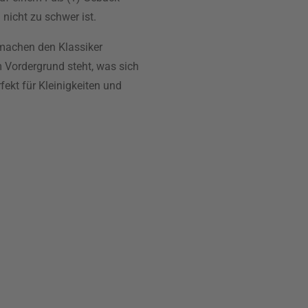
nicht zu schwer ist.
 machen den Klassiker
im Vordergrund steht, was sich
rfekt für Kleinigkeiten und