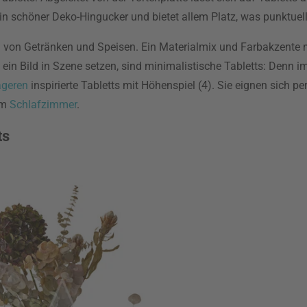
in schöner Deko-Hingucker und bietet allem Platz, was punktuell 
gen von Getränken und Speisen. Ein Materialmix und Farbakzente
n ein Bild in Szene setzen, sind minimalistische Tabletts: Denn 
ageren
inspirierte Tabletts mit Höhenspiel (4). Sie eignen sich pe
im
Schlafzimmer
.
ts