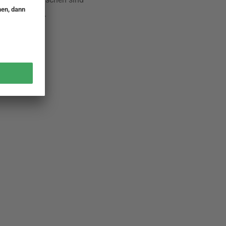
etts perfekt.