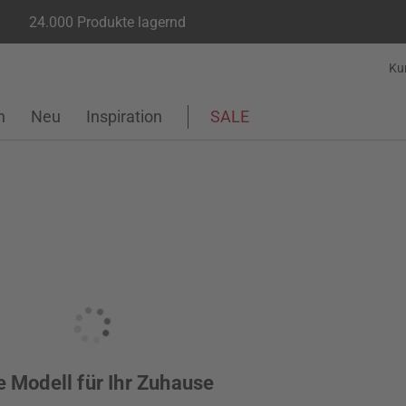
24.000 Produkte lagernd
Ku
n
Neu
Inspiration
SALE
e Modell für Ihr Zuhause