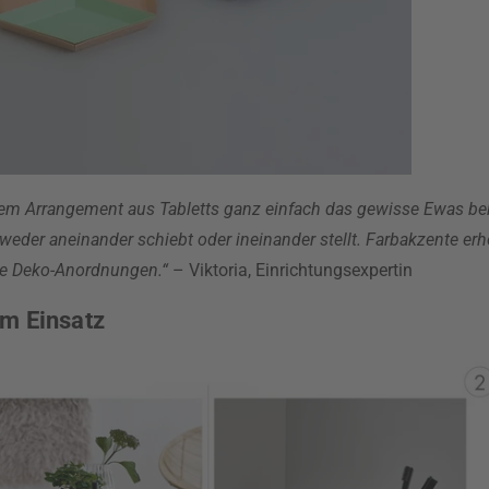
nem Arrangement aus Tabletts ganz einfach das gewisse Ewas 
tweder aneinander schiebt oder ineinander stellt. Farbakzente e
che Deko-Anordnungen.“
– Viktoria, Einrichtungsexpertin
um Einsatz