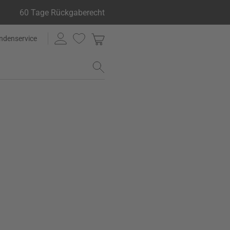
60 Tage Rückgaberecht
ndenservice