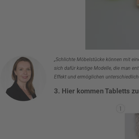
„Schlichte Möbelstücke können mit ei
sich dafür kantige Modelle, die man en
Effekt und ermöglichen unterschiedli
3. Hier kommen Tabletts z