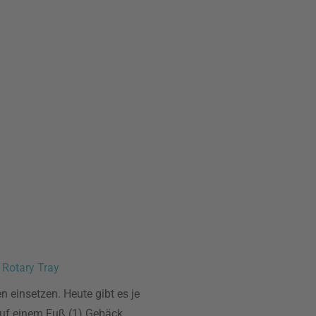
 Rotary Tray
 einsetzen. Heute gibt es je
 auf einem Fuß (1) Gebäck