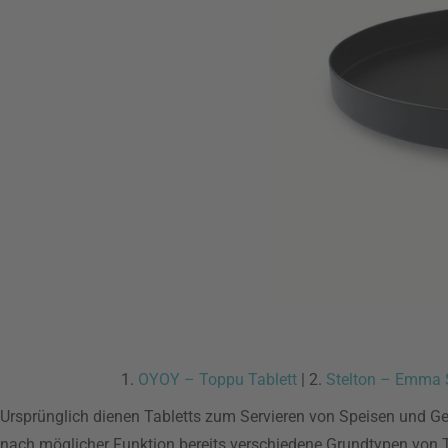
1.
OYOY – Toppu Tablett
| 2.
Stelton – Emma S
Ursprünglich dienen Tabletts zum Servieren von Speisen und Getr
nach möglicher Funktion bereits verschiedene Grundtypen von Ta