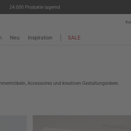
24.000 Produkte lagernd
Ku
n
Neu
Inspiration
SALE
mmermöbeln, Accessoires und kreativen Gestaltungsideen.