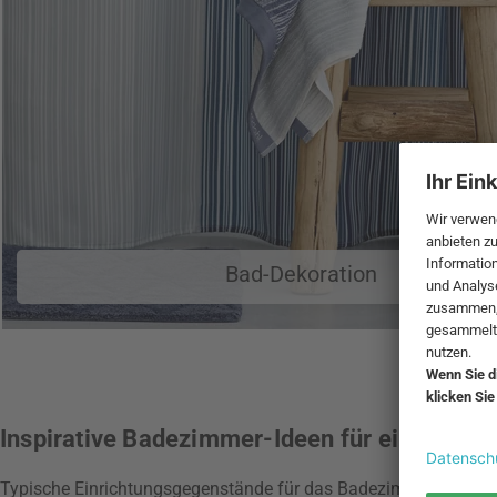
Bad-Dekoration
Inspirative Badezimmer-Ideen für eine sti
Typische Einrichtungsgegenstände für das Badezimmer sind Bad