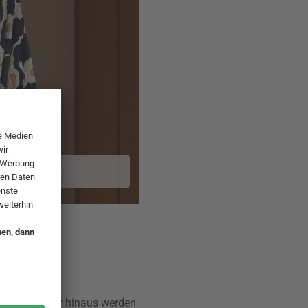
idet. Darüber hinaus werden