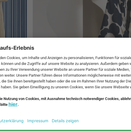
Wellness
mmige Badezimmer-Deko
ewanne, Dusche, Waschbecken, Toilette und gelegentlich ein B