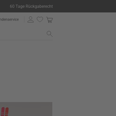
60 Tage Rückgaberecht
ndenservice