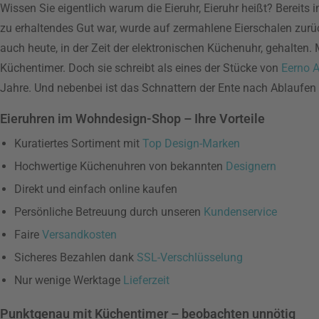
Wissen Sie eigentlich warum die Eieruhr, Eieruhr heißt? Bereits
zu erhaltendes Gut war, wurde auf zermahlene Eierschalen zurück
auch heute, in der Zeit der elektronischen Küchenuhr, gehalten
Küchentimer. Doch sie schreibt als eines der Stücke von
Eerno A
Jahre. Und nebenbei ist das Schnattern der Ente nach Ablaufen d
Eieruhren im Wohndesign-Shop – Ihre Vorteile
Kuratiertes Sortiment mit
Top Design-Marken
Hochwertige Küchenuhren von bekannten
Designern
Direkt und einfach online kaufen
Persönliche Betreuung durch unseren
Kundenservice
Faire
Versandkosten
Sicheres Bezahlen dank
SSL-Verschlüsselung
Nur wenige Werktage
Lieferzeit
Punktgenau mit Küchentimer – beobachten unnötig