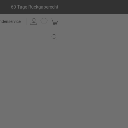
60 Tage Rückgaberecht
ndenservice