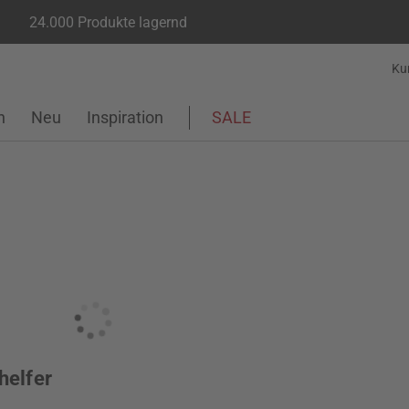
24.000 Produkte lagernd
Ku
n
Neu
Inspiration
SALE
helfer