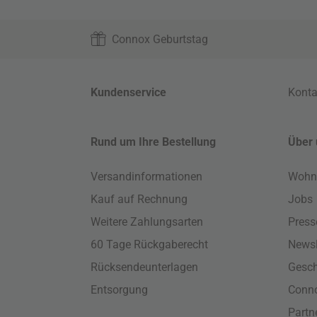
Connox Geburtstag
Kundenservice
Konta
Rund um Ihre Bestellung
Über 
Versandinformationen
Wohn
Kauf auf Rechnung
Jobs
Weitere Zahlungsarten
Press
60 Tage Rückgaberecht
Newsl
Rücksendeunterlagen
Gesch
Entsorgung
Conno
Part