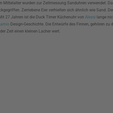
 im Mittelalter wurden zur Zeitmessung Sanduhren verwendet. Da 
gegriffen. Zerriebene Eier verhielten sich ähnlich wie Sand. De
. Mit 27 Jahren ist die Duck Timer Küchenuhr von
Alessi
lange nich
arnio
Design-Geschichte. Die Entwürfe des Finnen, gehören zu 
er Zeit einen kleinen Lacher wert.