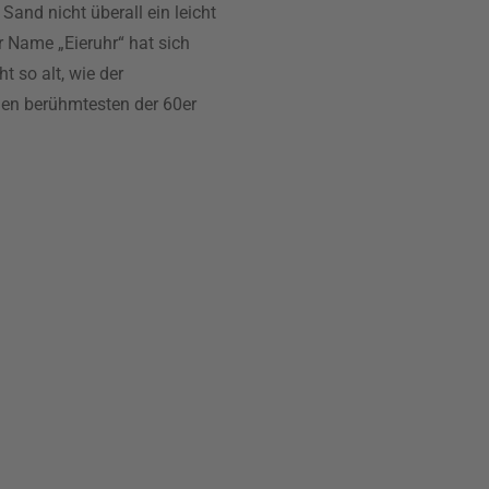
Sand nicht überall ein leicht
r Name „Eieruhr“ hat sich
t so alt, wie der
den berühmtesten der 60er