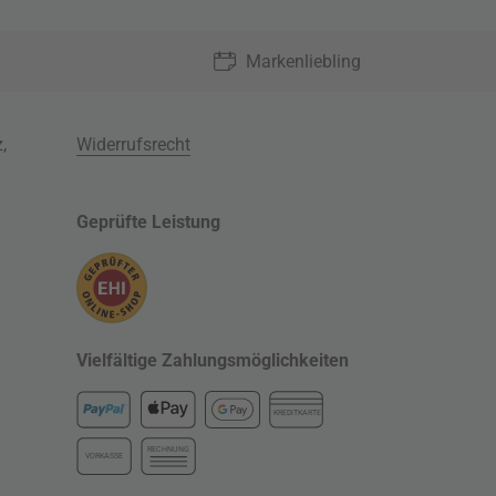
Markenliebling
z
,
Widerrufsrecht
Geprüfte Leistung
Vielfältige Zahlungsmöglichkeiten
KREDITKARTE
RECHNUNG
VORKASSE