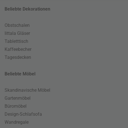
Beliebte Dekorationen
Obstschalen
Iittala Gläser
Tabletttisch
Kaffeebecher
Tagesdecken
Beliebte Möbel
Skandinavische Möbel
Gartenmöbel
Büromöbel
Design-Schlafsofa
Wandregale