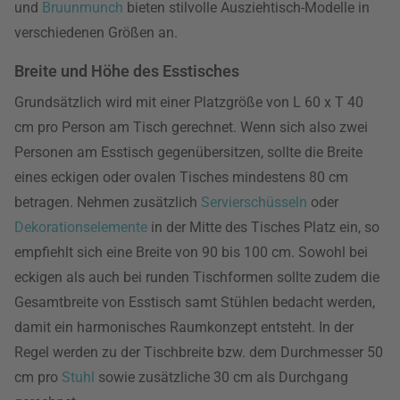
und
Bruunmunch
bieten stilvolle Ausziehtisch-Modelle in
verschiedenen Größen an.
Breite und Höhe des Esstisches
Grundsätzlich wird mit einer Platzgröße von L 60 x T 40
cm pro Person am Tisch gerechnet. Wenn sich also zwei
Personen am Esstisch gegenübersitzen, sollte die Breite
eines eckigen oder ovalen Tisches mindestens 80 cm
betragen. Nehmen zusätzlich
Servierschüsseln
oder
Dekorationselemente
in der Mitte des Tisches Platz ein, so
empfiehlt sich eine Breite von 90 bis 100 cm. Sowohl bei
eckigen als auch bei runden Tischformen sollte zudem die
Gesamtbreite von Esstisch samt Stühlen bedacht werden,
damit ein harmonisches Raumkonzept entsteht. In der
Regel werden zu der Tischbreite bzw. dem Durchmesser 50
cm pro
Stuhl
sowie zusätzliche 30 cm als Durchgang