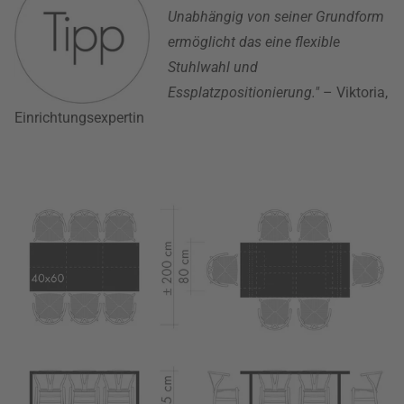
Unabhängig von seiner Grundform
ermöglicht das eine flexible
Stuhlwahl und
Essplatzpositionierung."
– Viktoria,
Einrichtungsexpertin