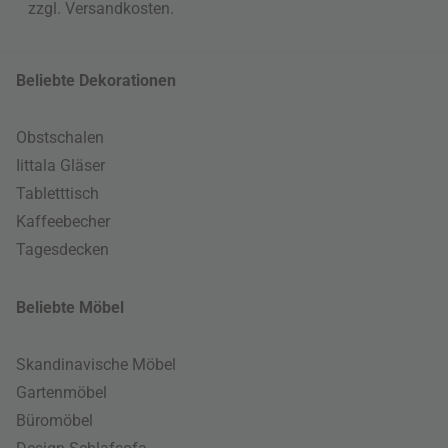
zzgl.
Versandkosten
.
Beliebte Dekorationen
Obstschalen
Iittala Gläser
Tabletttisch
Kaffeebecher
Tagesdecken
Beliebte Möbel
Skandinavische Möbel
Gartenmöbel
Büromöbel