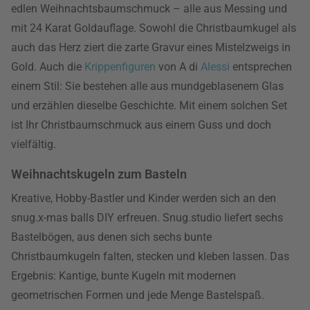
edlen Weihnachtsbaumschmuck – alle aus Messing und
mit 24 Karat Goldauflage. Sowohl die Christbaumkugel als
auch das Herz ziert die zarte Gravur eines Mistelzweigs in
Gold. Auch die
Krippenfiguren
von A di
Alessi
entsprechen
einem Stil: Sie bestehen alle aus mundgeblasenem Glas
und erzählen dieselbe Geschichte. Mit einem solchen Set
ist Ihr Christbaumschmuck aus einem Guss und doch
vielfältig.
Weihnachtskugeln zum Basteln
Kreative, Hobby-Bastler und Kinder werden sich an den
snug.x-mas balls DIY erfreuen. Snug.studio liefert sechs
Bastelbögen, aus denen sich sechs bunte
Christbaumkugeln falten, stecken und kleben lassen. Das
Ergebnis: Kantige, bunte Kugeln mit modernen
geometrischen Formen und jede Menge Bastelspaß.