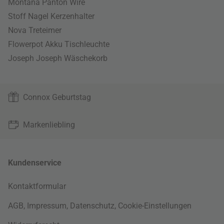
Montana Panton Wire
Stoff Nagel Kerzenhalter
Nova Treteimer
Flowerpot Akku Tischleuchte
Joseph Joseph Wäschekorb
Connox Geburtstag
Markenliebling
Kundenservice
Kontaktformular
AGB
,
Impressum
,
Datenschutz
,
Cookie-Einstellungen