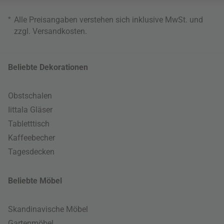
*
Alle Preisangaben verstehen sich inklusive MwSt. und
zzgl.
Versandkosten
.
Beliebte Dekorationen
Obstschalen
Iittala Gläser
Tabletttisch
Kaffeebecher
Tagesdecken
Beliebte Möbel
Skandinavische Möbel
Gartenmöbel