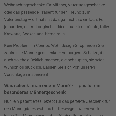
Weihnachtsgeschenke für Männer, Vatertagsgeschenke
oder das passende Präsent für den Freund zum
Valentinstag – oftmals ist das gar nicht so einfach. Für
jemanden, der mit originellen Ideen punkten möchte, fallen
Krawatte, Socken und Hemd raus.
Kein Problem, im Connox Wohndesign-Shop finden Sie
zahlreiche Männergeschenke – verborgene Schätze, die
auch solche glücklich machen, die behaupten, sie seien
wunschlos glücklich. Lassen Sie sich von unseren
Vorschlägen inspirieren!
Was schenkt man einem Mann? - Tipps für ein
besonderes Männergeschenk
Nun, ein patentiertes Rezept für das perfekte Geschenk für
den Mann gibt es wohl nicht. Deswegen haben wir für
jeden Typ Mann etwas dabei: für den Pragmatiker, den