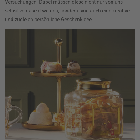
Versuchungen. Dabei müssen diese nicht nur von uns
selbst vernascht werden, sondern sind auch eine kreative
und zugleich persönliche Geschenkidee.