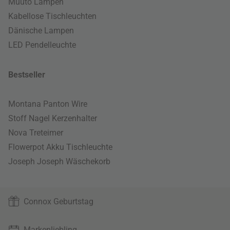
Muuto Lampen
Kabellose Tischleuchten
Dänische Lampen
LED Pendelleuchte
Bestseller
Montana Panton Wire
Stoff Nagel Kerzenhalter
Nova Treteimer
Flowerpot Akku Tischleuchte
Joseph Joseph Wäschekorb
Connox Geburtstag
Markenliebling