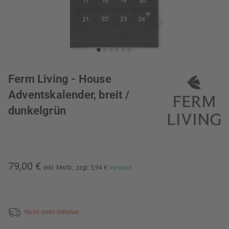
Ferm Living - House
Adventskalender, breit /
dunkelgrün
79,00 €
inkl. MwSt.,
zzgl. 5,94 €
Versand
Nicht mehr lieferbar