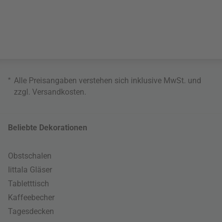
*
Alle Preisangaben verstehen sich inklusive MwSt. und
zzgl.
Versandkosten
.
Beliebte Dekorationen
Obstschalen
Iittala Gläser
Tabletttisch
Kaffeebecher
Tagesdecken