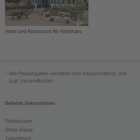
Hotel und Restaurant Ny Hattenæs
*
Alle Preisangaben verstehen sich inklusive MwSt. und
zzgl.
Versandkosten
.
Beliebte Dekorationen
Obstschalen
Iittala Gläser
Tabletttisch