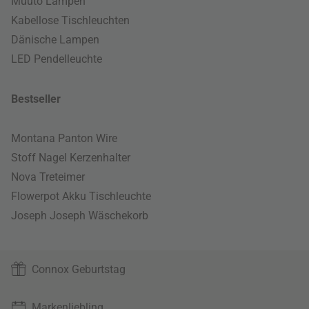
Muuto Lampen
Kabellose Tischleuchten
Dänische Lampen
LED Pendelleuchte
Bestseller
Montana Panton Wire
Stoff Nagel Kerzenhalter
Nova Treteimer
Flowerpot Akku Tischleuchte
Joseph Joseph Wäschekorb
Connox Geburtstag
Markenliebling