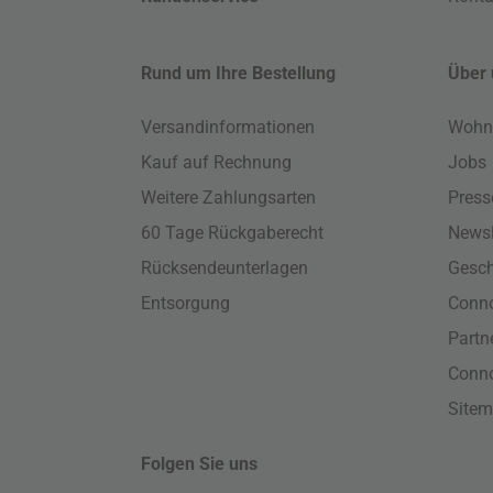
Rund um Ihre Bestellung
Über 
Versandinformationen
Wohn
Kauf auf Rechnung
Jobs
Weitere Zahlungsarten
Press
60 Tage Rückgaberecht
Newsl
Rücksendeunterlagen
Gesch
Entsorgung
Conno
Part
Conn
Site
Folgen Sie uns