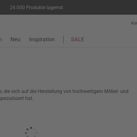
24.000 Produkte lagernd
Ku
n
Neu
Inspiration
SALE
e, die sich auf die Herstellung von hochwertigem Möbel- und
ezialisiert hat.