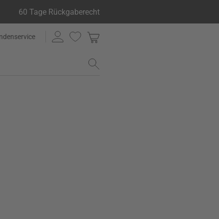
60 Tage Rückgaberecht
ndenservice