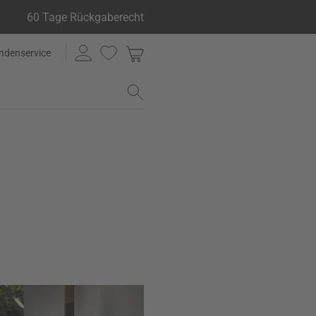
60 Tage Rückgaberecht
ndenservice