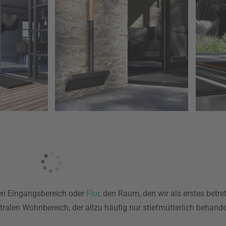
 den Eingangsbereich oder
Flur
, den Raum, den wir als erstes betre
ralen Wohnbereich, der allzu häufig nur stiefmütterlich behandel