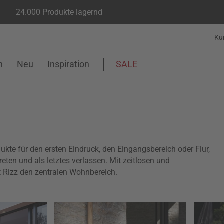
24.000 Produkte lagernd
Ku
n
Neu
Inspiration
SALE
dukte für den ersten Eindruck, den Eingangsbereich oder Flur,
reten und als letztes verlassen. Mit zeitlosen und
t Rizz den zentralen Wohnbereich.