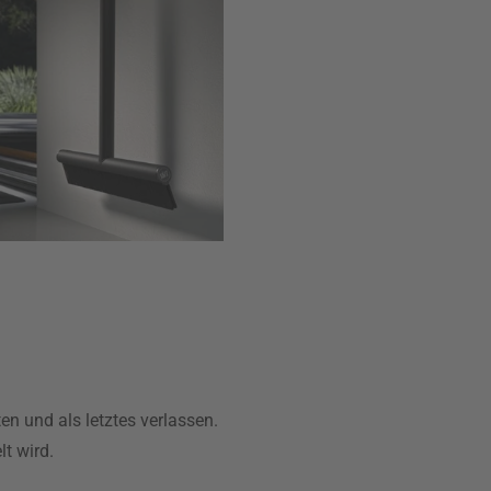
ten und als letztes verlassen.
t wird.