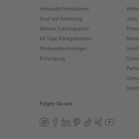
Versandinformationen
Wohn
Kauf auf Rechnung
Jobs
Weitere Zahlungsarten
Press
60 Tage Rückgaberecht
Newsl
Rücksendeunterlagen
Gesch
Entsorgung
Conno
Part
Conn
Site
Folgen Sie uns