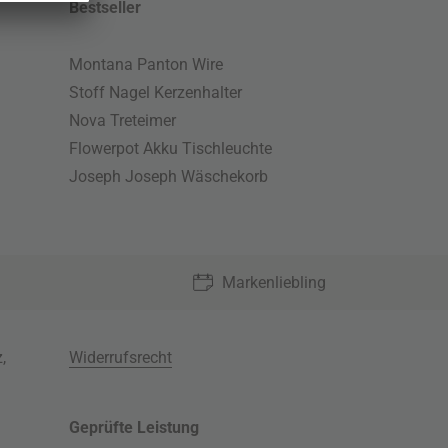
Bestseller
Montana Panton Wire
Stoff Nagel Kerzenhalter
Nova Treteimer
Flowerpot Akku Tischleuchte
Joseph Joseph Wäschekorb
Markenliebling
z
,
Widerrufsrecht
Geprüfte Leistung