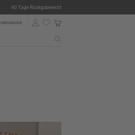
60 Tage Rückgaberecht
ndenservice