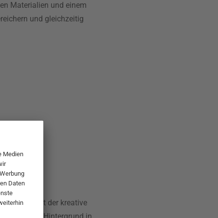
igen Materialien und einem
reichern und gleichzeitig
Dänemark, ist der kreative
g. Mit einem Hintergrund in