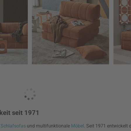
keit seit 1971
r
Schlafsofas
und multifunktionale
Möbel
. Seit 1971 entwickel