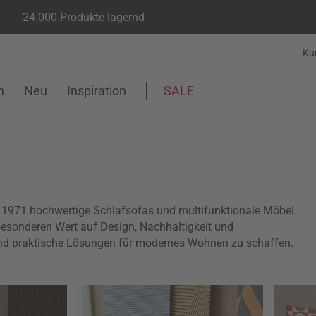
24.000 Produkte lagernd
Ku
n
Neu
Inspiration
SALE
it 1971 hochwertige Schlafsofas und multifunktionale Möbel.
esonderen Wert auf Design, Nachhaltigkeit und
und praktische Lösungen für modernes Wohnen zu schaffen.