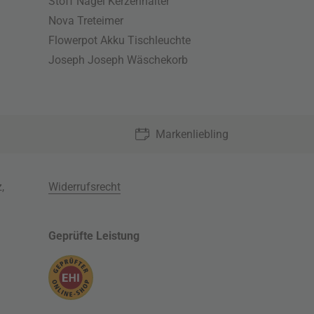
Stoff Nagel Kerzenhalter
Nova Treteimer
Flowerpot Akku Tischleuchte
Joseph Joseph Wäschekorb
Markenliebling
z
,
Widerrufsrecht
Geprüfte Leistung