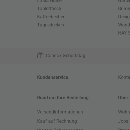
Iittala Gläser
Gart
Tabletttisch
Büro
Kaffeebecher
Desig
Tagesdecken
Wand
HAY S
Connox Geburtstag
Kundenservice
Konta
Rund um Ihre Bestellung
Über 
Versandinformationen
Wohn
Kauf auf Rechnung
Jobs