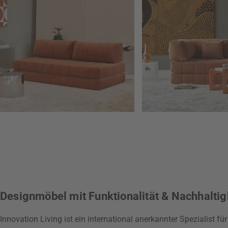
Designmöbel mit Funktionalität & Nachhaltig
Innovation Living ist ein international anerkannter Spezialist fü