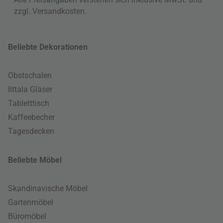
zzgl.
Versandkosten
.
Beliebte Dekorationen
Obstschalen
Iittala Gläser
Tabletttisch
Kaffeebecher
Tagesdecken
Beliebte Möbel
Skandinavische Möbel
Gartenmöbel
Büromöbel