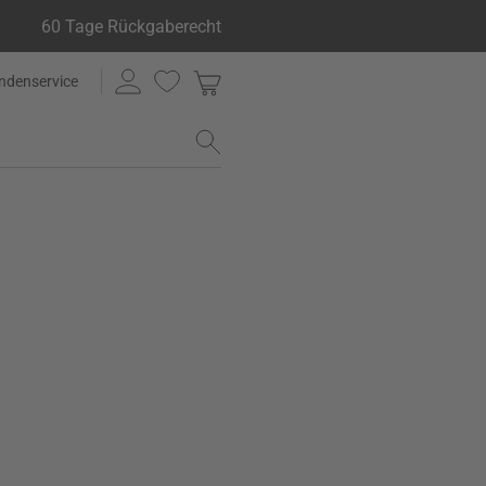
60 Tage Rückgaberecht
ndenservice