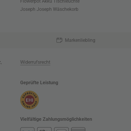
Flowerpot Akku Tischleuchte
Joseph Joseph Wäschekorb
Markenliebling
z
,
Widerrufsrecht
Geprüfte Leistung
Vielfältige Zahlungsmöglichkeiten