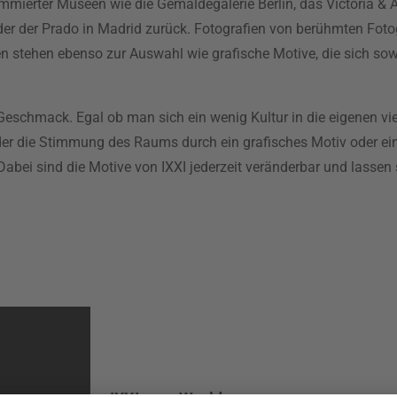
mierter Museen wie die Gemäldegalerie Berlin, das Victoria &
der Prado in Madrid zurück. Fotografien von berühmten Foto
n stehen ebenso zur Auswahl wie grafische Motive, die sich so
n Geschmack. Egal ob man sich ein wenig Kultur in die eigenen v
er die Stimmung des Raums durch ein grafisches Motiv oder ei
i. Dabei sind die Motive von IXXI jederzeit veränderbar und lass