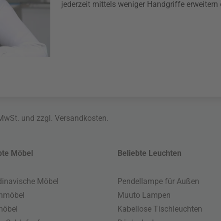
jederzeit mittels weniger Handgriffe erweiter
 MwSt. und zzgl.
Versandkosten
.
bte Möbel
Beliebte Leuchten
inavische Möbel
Pendellampe für Außen
enmöbel
Muuto Lampen
möbel
Kabellose Tischleuchten