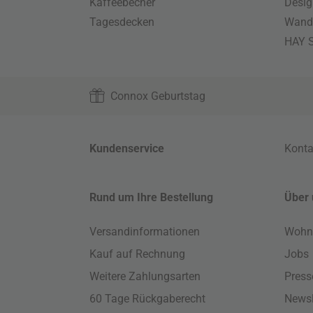
Kaffeebecher
Desig
Tagesdecken
Wand
HAY S
Connox Geburtstag
Kundenservice
Konta
Rund um Ihre Bestellung
Über 
Versandinformationen
Wohn
Kauf auf Rechnung
Jobs
Weitere Zahlungsarten
Press
60 Tage Rückgaberecht
Newsl