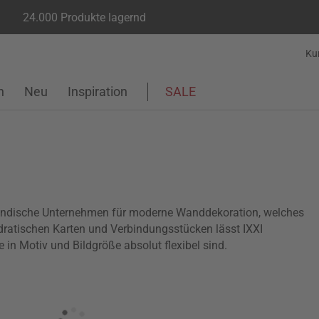
24.000 Produkte lagernd
Ku
n
Neu
Inspiration
SALE
olländische Unternehmen für moderne Wanddekoration, welches
ratischen Karten und Verbindungsstücken lässt IXXI
in Motiv und Bildgröße absolut flexibel sind.