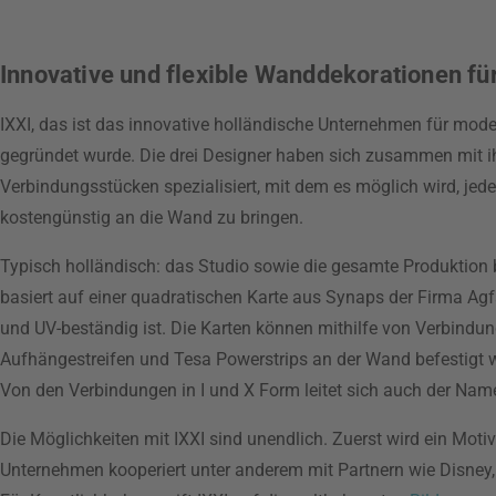
Innovative und flexible Wanddekorationen f
IXXI, das ist das innovative holländische Unternehmen für mod
gegründet wurde. Die drei Designer haben sich zusammen mit i
Verbindungsstücken spezialisiert, mit dem es möglich wird, jede
kostengünstig an die Wand zu bringen.
Typisch holländisch: das Studio sowie die gesamte Produktion b
basiert auf einer quadratischen Karte aus Synaps der Firma Agf
und UV-beständig ist. Die Karten können mithilfe von Verbindu
Aufhängestreifen und Tesa Powerstrips an der Wand befestigt wer
Von den Verbindungen in I und X Form leitet sich auch der Name
Die Möglichkeiten mit IXXI sind unendlich. Zuerst wird ein Mo
Unternehmen kooperiert unter anderem mit Partnern wie Disney,