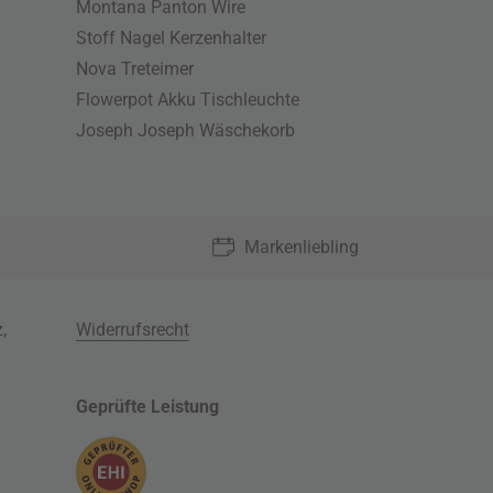
Montana Panton Wire
Stoff Nagel Kerzenhalter
Nova Treteimer
Flowerpot Akku Tischleuchte
Joseph Joseph Wäschekorb
Markenliebling
z
,
Widerrufsrecht
Geprüfte Leistung