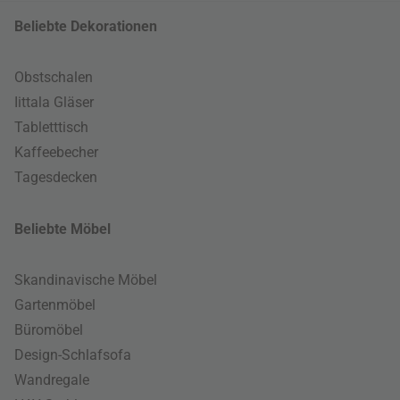
Beliebte Dekorationen
Obstschalen
Iittala Gläser
Tabletttisch
Kaffeebecher
Tagesdecken
Beliebte Möbel
Skandinavische Möbel
Gartenmöbel
Büromöbel
Design-Schlafsofa
Wandregale