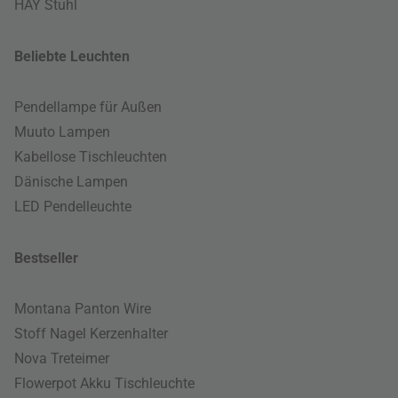
HAY Stuhl
Beliebte Leuchten
Pendellampe für Außen
Muuto Lampen
Kabellose Tischleuchten
Dänische Lampen
LED Pendelleuchte
Bestseller
Montana Panton Wire
Stoff Nagel Kerzenhalter
Nova Treteimer
Flowerpot Akku Tischleuchte