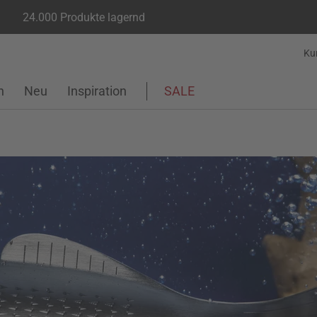
24.000 Produkte lagernd
Ku
n
Neu
Inspiration
SALE