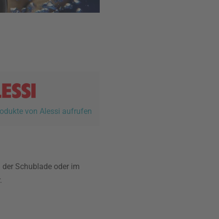
rodukte von Alessi aufrufen
in der Schublade oder im
.