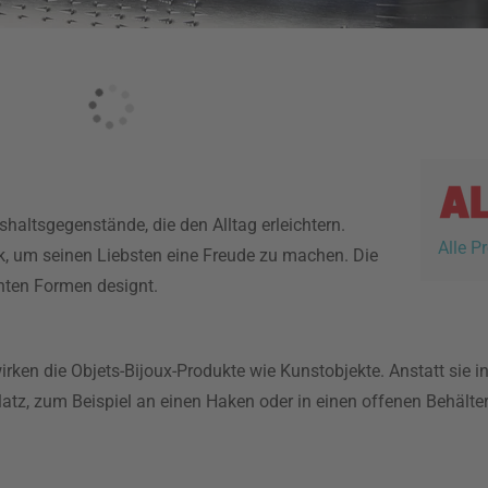
shaltsgegenstände, die den Alltag erleichtern.
Alle P
k, um seinen Liebsten eine Freude zu machen. Die
nten Formen designt.
wirken die Objets-Bijoux-Produkte wie Kunstobjekte. Anstatt sie 
atz, zum Beispiel an einen Haken oder in einen offenen Behälter