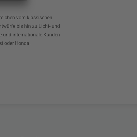
reichen vom klassischen
würfe bis hin zu Licht- und
he und internationale Kunden
osi oder Honda.