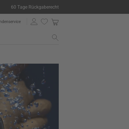
60 Tage Rückgaberecht
ndenservice