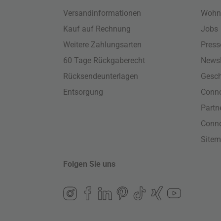
Versandinformationen
Wohn
Kauf auf Rechnung
Jobs
Weitere Zahlungsarten
Press
60 Tage Rückgaberecht
Newsl
Rücksendeunterlagen
Gesch
Entsorgung
Conno
Part
Conn
Site
Folgen Sie uns