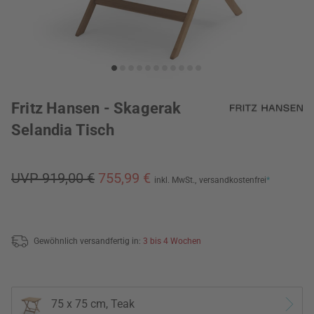
Fritz Hansen - Skagerak
Selandia Tisch
UVP 919,00 €
755,99 €
inkl. MwSt.,
versandkostenfrei
*
Gewöhnlich versandfertig in:
3 bis 4 Wochen
75 x 75 cm, Teak