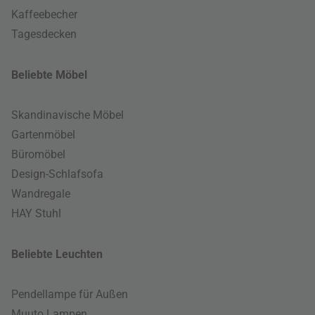
Kaffeebecher
Tagesdecken
Beliebte Möbel
Skandinavische Möbel
Gartenmöbel
Büromöbel
Design-Schlafsofa
Wandregale
HAY Stuhl
Beliebte Leuchten
Pendellampe für Außen
Muuto Lampen