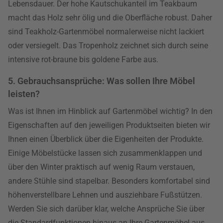
Lebensdauer. Der hohe Kautschukanteil im Teakbaum
macht das Holz sehr ölig und die Oberfläche robust. Daher
sind Teakholz-Gartenmöbel normalerweise nicht lackiert
oder versiegelt. Das Tropenholz zeichnet sich durch seine
intensive rot-braune bis goldene Farbe aus.
5. Gebrauchsansprüche: Was sollen Ihre Möbel
leisten?
Was ist Ihnen im Hinblick auf Gartenmöbel wichtig? In den
Eigenschaften auf den jeweiligen Produktseiten bieten wir
Ihnen einen Überblick über die Eigenheiten der Produkte.
Einige Möbelstücke lassen sich zusammenklappen und
über den Winter praktisch auf wenig Raum verstauen,
andere Stühle sind stapelbar. Besonders komfortabel sind
höhenverstellbare Lehnen und ausziehbare Fußstützen.
Werden Sie sich darüber klar, welche Ansprüche Sie über
die Standardfunktionen hinaus an Ihre Gartenmöbel aus