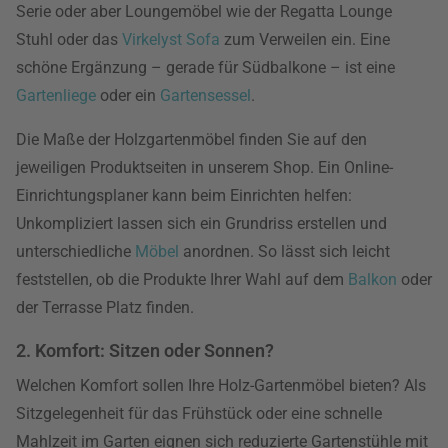
Serie oder aber Loungemöbel wie der Regatta Lounge
Stuhl oder das
Virkelyst Sofa
zum Verweilen ein. Eine
schöne Ergänzung – gerade für Südbalkone – ist eine
Gartenliege
oder ein
Gartensessel
.
Die Maße der Holzgartenmöbel finden Sie auf den
jeweiligen Produktseiten in unserem Shop. Ein Online-
Einrichtungsplaner kann beim Einrichten helfen:
Unkompliziert lassen sich ein Grundriss erstellen und
unterschiedliche
Möbel
anordnen. So lässt sich leicht
feststellen, ob die Produkte Ihrer Wahl auf dem
Balkon
oder
der Terrasse Platz finden.
2. Komfort: Sitzen oder Sonnen?
Welchen Komfort sollen Ihre Holz-Gartenmöbel bieten? Als
Sitzgelegenheit für das Frühstück oder eine schnelle
Mahlzeit im Garten eignen sich reduzierte Gartenstühle mit