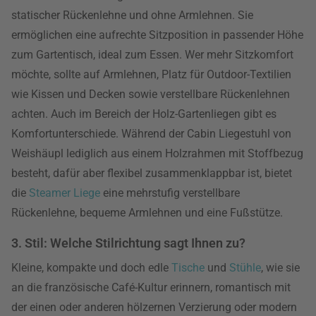
statischer Rückenlehne und ohne Armlehnen. Sie
ermöglichen eine aufrechte Sitzposition in passender Höhe
zum Gartentisch, ideal zum Essen. Wer mehr Sitzkomfort
möchte, sollte auf Armlehnen, Platz für Outdoor-Textilien
wie Kissen und Decken sowie verstellbare Rückenlehnen
achten. Auch im Bereich der Holz-Gartenliegen gibt es
Komfortunterschiede. Während der Cabin Liegestuhl von
Weishäupl lediglich aus einem Holzrahmen mit Stoffbezug
besteht, dafür aber flexibel zusammenklappbar ist, bietet
die
Steamer Liege
eine mehrstufig verstellbare
Rückenlehne, bequeme Armlehnen und eine Fußstütze.
3. Stil: Welche Stilrichtung sagt Ihnen zu?
Kleine, kompakte und doch edle
Tische
und
Stühle
, wie sie
an die französische Café-Kultur erinnern, romantisch mit
der einen oder anderen hölzernen Verzierung oder modern