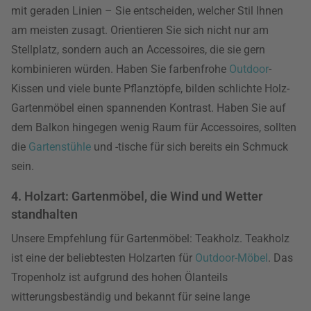
mit geraden Linien – Sie entscheiden, welcher Stil Ihnen
am meisten zusagt. Orientieren Sie sich nicht nur am
Stellplatz, sondern auch an Accessoires, die sie gern
kombinieren würden. Haben Sie farbenfrohe
Outdoor
-
Kissen und viele bunte Pflanztöpfe, bilden schlichte Holz-
Gartenmöbel einen spannenden Kontrast. Haben Sie auf
dem Balkon hingegen wenig Raum für Accessoires, sollten
die
Gartenstühle
und -tische für sich bereits ein Schmuck
sein.
4. Holzart: Gartenmöbel, die Wind und Wetter
standhalten
Unsere Empfehlung für Gartenmöbel: Teakholz. Teakholz
ist eine der beliebtesten Holzarten für
Outdoor-Möbel
. Das
Tropenholz ist aufgrund des hohen Ölanteils
witterungsbeständig und bekannt für seine lange