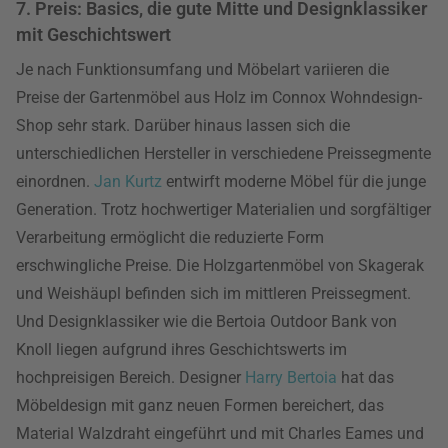
7. Preis: Basics, die gute Mitte und Designklassiker
mit Geschichtswert
Je nach Funktionsumfang und Möbelart variieren die
Preise der Gartenmöbel aus Holz im Connox Wohndesign-
Shop sehr stark. Darüber hinaus lassen sich die
unterschiedlichen Hersteller in verschiedene Preissegmente
einordnen.
Jan Kurtz
entwirft moderne Möbel für die junge
Generation. Trotz hochwertiger Materialien und sorgfältiger
Verarbeitung ermöglicht die reduzierte Form
erschwingliche Preise. Die Holzgartenmöbel von Skagerak
und Weishäupl befinden sich im mittleren Preissegment.
Und Designklassiker wie die Bertoia Outdoor Bank von
Knoll liegen aufgrund ihres Geschichtswerts im
hochpreisigen Bereich. Designer
Harry Bertoia
hat das
Möbeldesign mit ganz neuen Formen bereichert, das
Material Walzdraht eingeführt und mit Charles Eames und