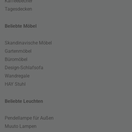
Kaffeebecher
Tagesdecken
Beliebte Möbel
Skandinavische Möbel
Gartenmöbel
Büromöbel
Design-Schlafsofa
Wandregale
HAY Stuhl
Beliebte Leuchten
Pendellampe für Außen
Muuto Lampen