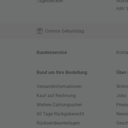
Tagesdecken
Wand
HAY S
Connox Geburtstag
Kundenservice
Konta
Rund um Ihre Bestellung
Über 
Versandinformationen
Wohn
Kauf auf Rechnung
Jobs
Weitere Zahlungsarten
Press
60 Tage Rückgaberecht
Newsl
Rücksendeunterlagen
Gesch