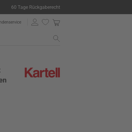
60 Tage Rückgaberecht
ndenservice
t
en