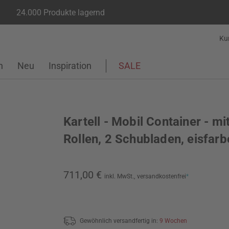
24.000 Produkte lagernd
Ku
n
Neu
Inspiration
SALE
Kartell - Mobil Container - mi
Rollen, 2 Schubladen, eisfarb
711,00 €
inkl. MwSt.,
versandkostenfrei
*
Gewöhnlich versandfertig in:
9 Wochen