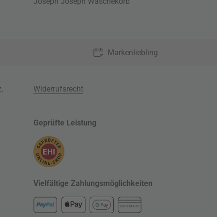
Joseph Joseph Wäschekorb
Markenliebling
z
,
Widerrufsrecht
Geprüfte Leistung
Vielfältige Zahlungsmöglichkeiten
KREDITKARTE