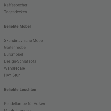
Kaffeebecher
Tagesdecken
Beliebte Möbel
Skandinavische Möbel
Gartenmöbel
Büromöbel
Design-Schlafsofa
Wandregale
HAY Stuhl
Beliebte Leuchten
Pendellampe für Außen
Muuto Lampen