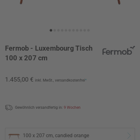
Fermob - Luxembourg Tisch
100 x 207 cm
1.455,00 €
inkl. MwSt.,
versandkostenfrei
*
Gewöhnlich versandfertig in:
9 Wochen
100 x 207 cm, candied orange