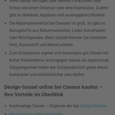
Viele Sessel verfügen über weitere Funktionen oder
Extras wie einen Ottoman oder eine Kopfstütze. Zudem
gibt es drehbare, kippbare und ausklappbare Modelle.
Die Materialienvielfalt bei Sesseln ist groß: So gibt es
Bezugstoffe aus Naturmaterialien, Leder, Kunstfasern
oder Mischgewebe. Beim Gestell können Sie zwischen
Holz, Kunststoff und Metall wählen.
Zum Entspannen eignen sich besonders gut Sessel mit
hoher Rückenlehne, wohingegen Sessel als ergänzende
Sitzgelegenheit neben der Sofalandschaft gerne etwas
kompakter und stuhlähnlicher sein dürfen.
Design-Sessel online bei Connox kaufen –
Ihre Vorteile im Überblick
hochwertige Sessel – Originale der top
Design-Marken
klimaneutral online einkaufen