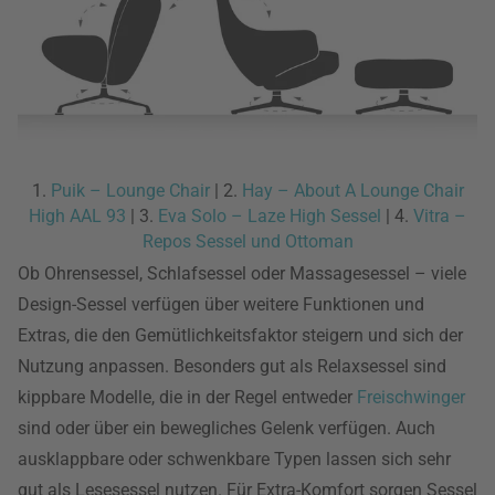
1.
Puik – Lounge Chair
| 2.
Hay – About A Lounge Chair
High AAL 93
| 3.
Eva Solo – Laze High Sessel
| 4.
Vitra –
Repos Sessel und Ottoman
Ob Ohrensessel, Schlafsessel oder Massagesessel – viele
Design-Sessel verfügen über weitere Funktionen und
Extras, die den Gemütlichkeitsfaktor steigern und sich der
Nutzung anpassen. Besonders gut als Relaxsessel sind
kippbare Modelle, die in der Regel entweder
Freischwinger
sind oder über ein bewegliches Gelenk verfügen. Auch
ausklappbare oder schwenkbare Typen lassen sich sehr
gut als Lesesessel nutzen. Für Extra-Komfort sorgen Sessel