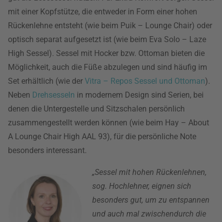
mit einer Kopfstütze, die entweder in Form einer hohen
Rückenlehne entsteht (wie beim Puik – Lounge Chair) oder
optisch separat aufgesetzt ist (wie beim Eva Solo – Laze
High Sessel). Sessel mit Hocker bzw. Ottoman bieten die
Möglichkeit, auch die Füße abzulegen und sind häufig im
Set erhältlich (wie der
Vitra – Repos Sessel und Ottoman
).
Neben
Drehsesseln
in modernem Design sind Serien, bei
denen die Untergestelle und Sitzschalen persönlich
zusammengestellt werden können (wie beim Hay – About
A Lounge Chair High AAL 93), für die persönliche Note
besonders interessant.
„Sessel mit hohen Rückenlehnen,
sog. Hochlehner, eignen sich
besonders gut, um zu entspannen
und auch mal zwischendurch die