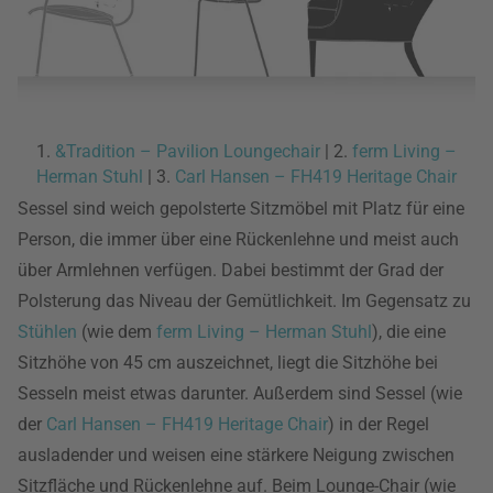
1.
&Tradition – Pavilion Loungechair
| 2.
ferm Living –
Herman Stuhl
| 3.
Carl Hansen – FH419 Heritage Chair
Sessel sind weich gepolsterte Sitzmöbel mit Platz für eine
Person, die immer über eine Rückenlehne und meist auch
über Armlehnen verfügen. Dabei bestimmt der Grad der
Polsterung das Niveau der Gemütlichkeit. Im Gegensatz zu
Stühlen
(wie dem
ferm Living – Herman Stuhl
), die eine
Sitzhöhe von 45 cm auszeichnet, liegt die Sitzhöhe bei
Sesseln meist etwas darunter. Außerdem sind Sessel (wie
der
Carl Hansen – FH419 Heritage Chair
) in der Regel
ausladender und weisen eine stärkere Neigung zwischen
Sitzfläche und Rückenlehne auf. Beim Lounge-Chair (wie