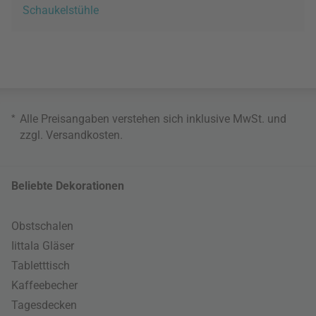
Schaukelstühle
*
Alle Preisangaben verstehen sich inklusive MwSt. und
zzgl.
Versandkosten
.
Beliebte Dekorationen
Obstschalen
Iittala Gläser
Tabletttisch
Kaffeebecher
Tagesdecken