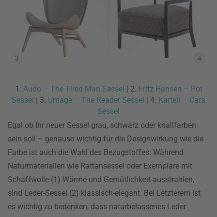
1.
Audo – The Tired Man Sessel
| 2.
Fritz Hansen – Pot
Sessel
| 3.
Umage – The Reader Sessel
| 4.
Kartell – Cara
Sessel
Egal ob Ihr neuer Sessel grau, schwarz oder knallfarben
sein soll – genauso wichtig für die Designwirkung wie die
Farbe ist auch die Wahl des Bezugstoffes: Während
Naturmaterialien wie Rattansessel oder Exemplare mit
Schaffwolle (1) Wärme und Gemütlichkeit ausstrahlen,
sind Leder-Sessel (2) klassisch-elegant. Bei Letzterem ist
es wichtig zu bedenken, dass naturbelassenes Leder