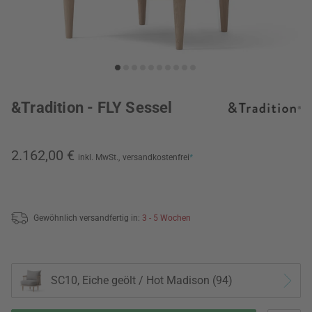
&Tradition - FLY Sessel
2.162,00 €
inkl. MwSt.,
versandkostenfrei
*
Gewöhnlich versandfertig in:
3 - 5 Wochen
SC10, Eiche geölt / Hot Madison (94)