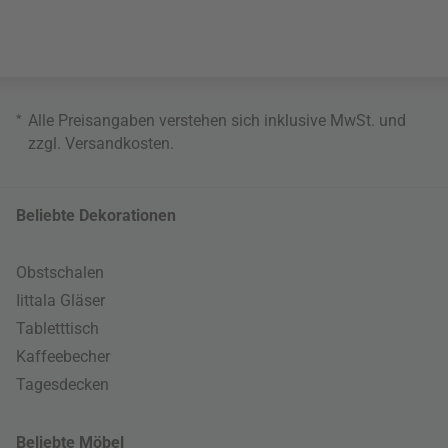
*
Alle Preisangaben verstehen sich inklusive MwSt. und
zzgl.
Versandkosten
.
Beliebte Dekorationen
Obstschalen
Iittala Gläser
Tabletttisch
Kaffeebecher
Tagesdecken
Beliebte Möbel