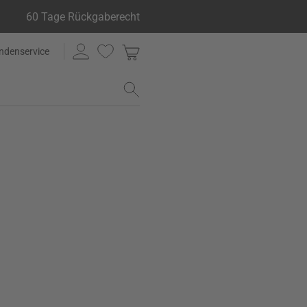
60 Tage Rückgaberecht
ndenservice