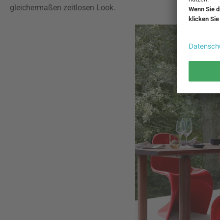
gleichermaßen zeitlosen Look.