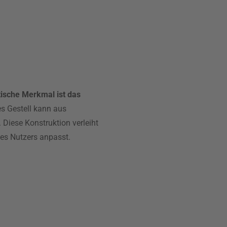
tische Merkmal ist das
es Gestell kann aus
 Diese Konstruktion verleiht
des Nutzers anpasst.