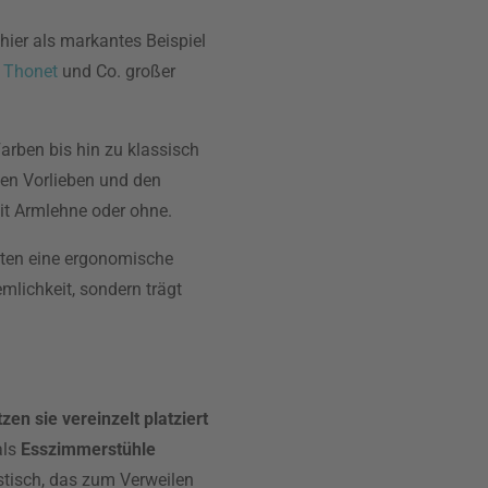
hier als markantes Beispiel
n
Thonet
und Co. großer
arben bis hin zu klassisch
len Vorlieben und den
it Armlehne oder ohne.
eten eine ergonomische
mlichkeit, sondern trägt
n sie vereinzelt platziert
als
Esszimmerstühle
tisch, das zum Verweilen