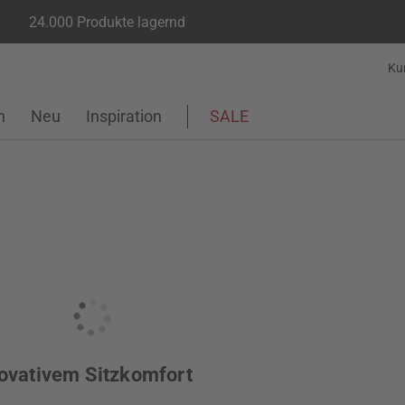
24.000 Produkte lagernd
Ku
n
Neu
Inspiration
SALE
novativem Sitzkomfort