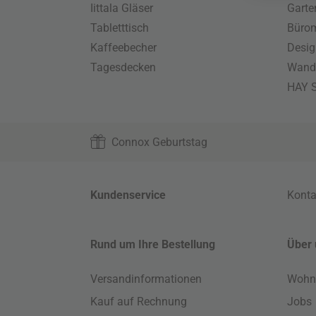
Iittala Gläser
Gart
Tabletttisch
Büro
Kaffeebecher
Desig
Tagesdecken
Wand
HAY S
Connox Geburtstag
Kundenservice
Konta
Rund um Ihre Bestellung
Über 
Versandinformationen
Wohn
Kauf auf Rechnung
Jobs