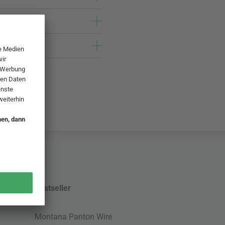
Bestseller
Montana Panton Wire