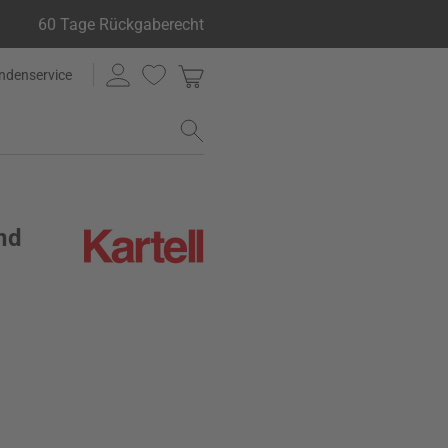
60 Tage Rückgaberecht
ndenservice
nd