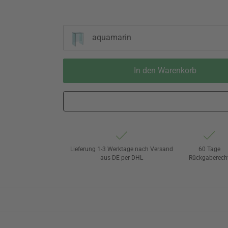
aquamarin
In den Warenkorb
Lieferung 1-3 Werktage nach Versand
60 Tage
aus DE per DHL
Rückgaberech