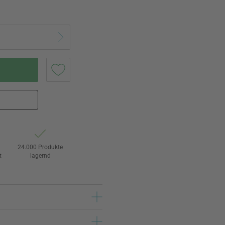
24.000 Produkte
t
lagernd