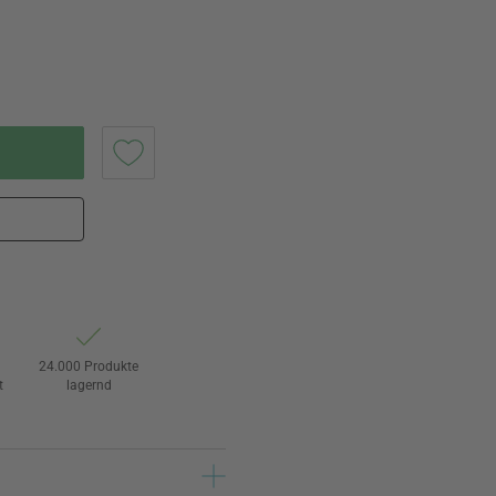
24.000 Produkte
t
lagernd