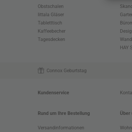
Obstschalen
Skand
Iittala Gläser
Gart
Tabletttisch
Büro
Kaffeebecher
Desig
Tagesdecken
Wand
HAY S
Connox Geburtstag
Kundenservice
Konta
Rund um Ihre Bestellung
Über 
Versandinformationen
Wohn