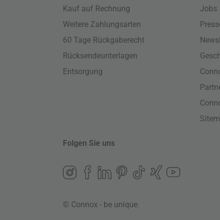
Kauf auf Rechnung
Jobs
Weitere Zahlungsarten
Press
60 Tage Rückgaberecht
Newsl
Rücksendeunterlagen
Gesch
Entsorgung
Conno
Part
Conn
Site
Folgen Sie uns
© Connox - be unique.