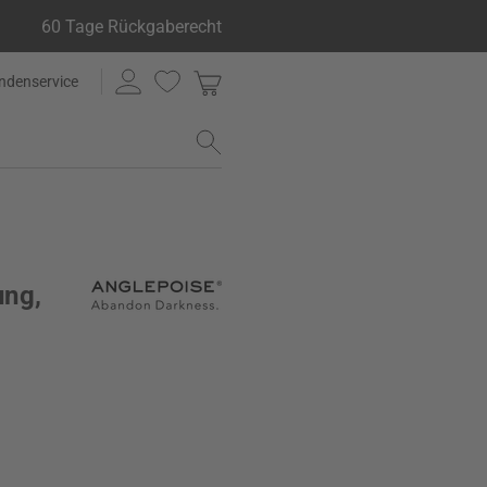
60 Tage Rückgaberecht
ndenservice
ung,