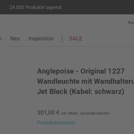
24.000 Produkte lagernd
Ku
n
Neu
Inspiration
SALE
Anglepoise - Original 1227
Wandleuchte mit Wandhalter
Jet Black (Kabel: schwarz)
301,00 €
inkl. MwSt.,
versandkostenfrei
*
Produktdatenblatt