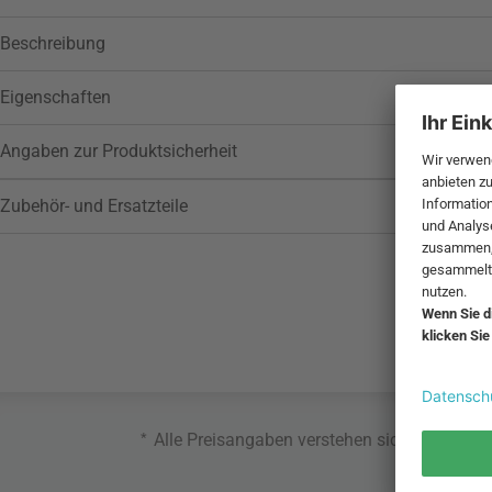
Beschreibung
Eigenschaften
Angaben zur Produktsicherheit
Zubehör- und Ersatzteile
*
Alle Preisangaben verstehen sich inklusive