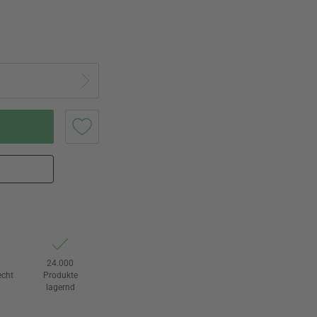
e
24.000
echt
Produkte
lagernd