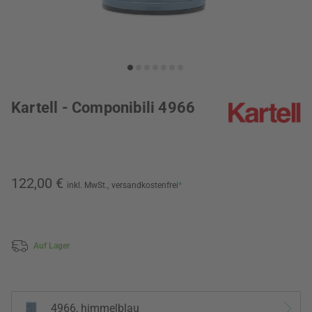
Kartell - Componibili 4966
122,00 €
inkl. MwSt.,
versandkostenfrei
*
Auf Lager
4966, himmelblau