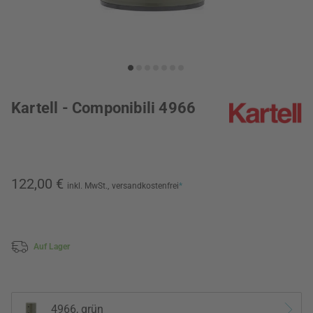
Kartell - Componibili 4966
122,00 €
inkl. MwSt.,
versandkostenfrei
*
Auf Lager
4966, grün