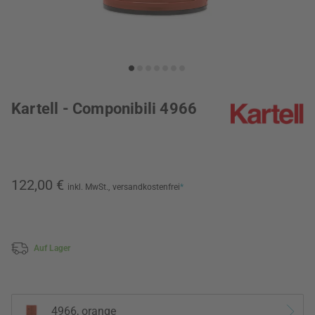
Kartell - Componibili 4966
122,00 €
inkl. MwSt.,
versandkostenfrei
*
Auf Lager
4966, orange