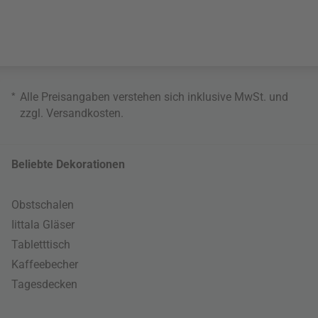
*
Alle Preisangaben verstehen sich inklusive MwSt. und
zzgl.
Versandkosten
.
Beliebte Dekorationen
Obstschalen
Iittala Gläser
Tabletttisch
Kaffeebecher
Tagesdecken