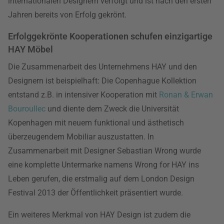
internationalen Designern verfolgt und ist nach den ersten
Jahren bereits von Erfolg gekrönt.
Erfolggekrönte Kooperationen schufen einzigartige
HAY Möbel
Die Zusammenarbeit des Unternehmens HAY und den
Designern ist beispielhaft: Die Copenhague Kollektion
entstand z.B. in intensiver Kooperation mit
Ronan & Erwan
Bouroullec
und diente dem Zweck die Universität
Kopenhagen mit neuem funktional und ästhetisch
überzeugendem Mobiliar auszustatten. In
Zusammenarbeit mit Designer Sebastian Wrong wurde
eine komplette Untermarke namens Wrong for HAY ins
Leben gerufen, die erstmalig auf dem London Design
Festival 2013 der Öffentlichkeit präsentiert wurde.
Ein weiteres Merkmal von HAY Design ist zudem die