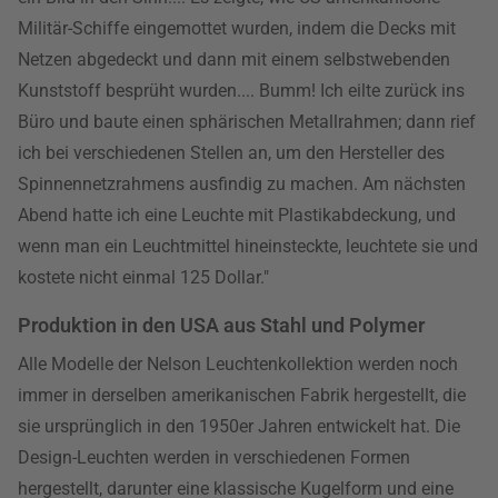
Militär-Schiffe eingemottet wurden, indem die Decks mit
Netzen abgedeckt und dann mit einem selbstwebenden
Kunststoff besprüht wurden.... Bumm! Ich eilte zurück ins
Büro und baute einen sphärischen Metallrahmen; dann rief
ich bei verschiedenen Stellen an, um den Hersteller des
Spinnennetzrahmens ausfindig zu machen. Am nächsten
Abend hatte ich eine Leuchte mit Plastikabdeckung, und
wenn man ein Leuchtmittel hineinsteckte, leuchtete sie und
kostete nicht einmal 125 Dollar."
Produktion in den USA aus Stahl und Polymer
Alle Modelle der Nelson Leuchtenkollektion werden noch
immer in derselben amerikanischen Fabrik hergestellt, die
sie ursprünglich in den 1950er Jahren entwickelt hat. Die
Design-Leuchten werden in verschiedenen Formen
hergestellt, darunter eine klassische Kugelform und eine