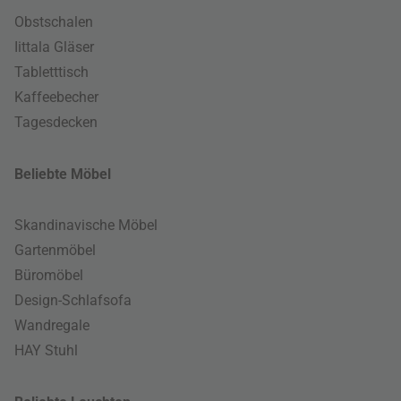
Obstschalen
Iittala Gläser
Tabletttisch
Kaffeebecher
Tagesdecken
Beliebte Möbel
Skandinavische Möbel
Gartenmöbel
Büromöbel
Design-Schlafsofa
Wandregale
HAY Stuhl