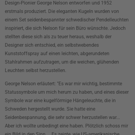
Design-Pionier George Nelson entworfen und 1952
erstmals produziert. Die eleganten Kugeln wurden von
einem Set seidenbespannter schwedischer Pendelleuchten
inspiriert, die sich Nelson für sein Büro wünschte. Jedoch
stellten diese sich als zu teuer heraus, weshalb der
Designer sich entschied, ein selbstwebendes
Kunststoffspray auf einen leichten, abgerundeten
Stahlrahmen aufzutragen, um die weichen, glühenden
Leuchten selbst herzustellen.
George Nelson erläutert: "Es war mir wichtig, bestimmte
Statussymbole um mich herum zu haben, und eines dieser
Symbole war eine kugelförmige Hängeleuchte, die in
Schweden hergestellt wurde. Sie hatte eine
Seidenbespannung, die sehr schwer herzustellen war...
Aber ich wollte unbedingt eine haben. Plötzlich schoss mir
ein Bild in den Sinn.... Es zeigte, wie US-amerikanische