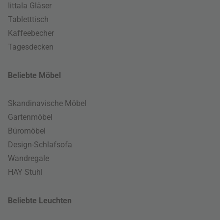
Iittala Gläser
Tabletttisch
Kaffeebecher
Tagesdecken
Beliebte Möbel
Skandinavische Möbel
Gartenmöbel
Büromöbel
Design-Schlafsofa
Wandregale
HAY Stuhl
Beliebte Leuchten