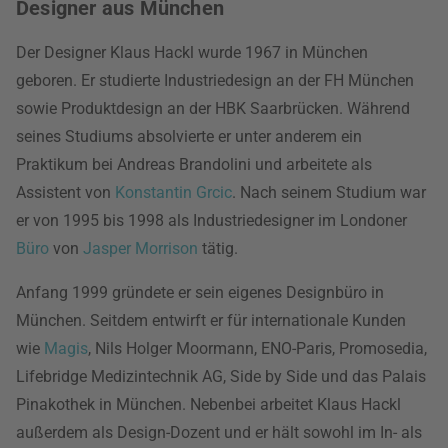
Designer aus München
Der Designer Klaus Hackl wurde 1967 in München
geboren. Er studierte Industriedesign an der FH München
sowie Produktdesign an der HBK Saarbrücken. Während
seines Studiums absolvierte er unter anderem ein
Praktikum bei Andreas Brandolini und arbeitete als
Assistent von
Konstantin Grcic
. Nach seinem Studium war
er von 1995 bis 1998 als Industriedesigner im Londoner
Büro
von
Jasper Morrison
tätig.
Anfang 1999 gründete er sein eigenes Designbüro in
München. Seitdem entwirft er für internationale Kunden
wie
Magis
, Nils Holger Moormann, ENO-Paris, Promosedia,
Lifebridge Medizintechnik AG, Side by Side und das Palais
Pinakothek in München. Nebenbei arbeitet Klaus Hackl
außerdem als Design-Dozent und er hält sowohl im In- als