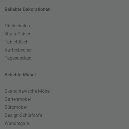
Beliebte Dekorationen
Obstschalen
Iittala Gläser
Tabletttisch
Kaffeebecher
Tagesdecken
Beliebte Möbel
Skandinavische Möbel
Gartenmöbel
Büromöbel
Design-Schlafsofa
Wandregale