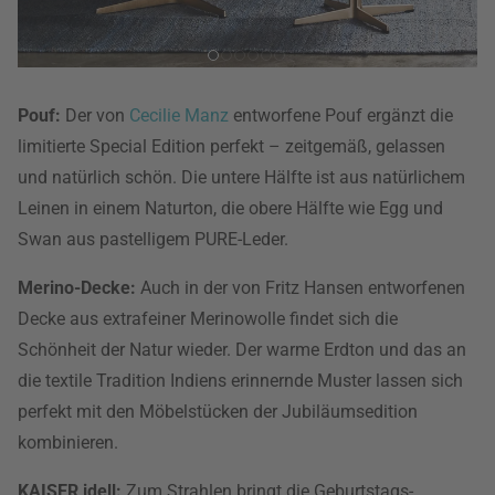
Pouf:
Der von
Cecilie Manz
entworfene Pouf ergänzt die
limitierte Special Edition perfekt – zeitgemäß, gelassen
und natürlich schön. Die untere Hälfte ist aus natürlichem
Leinen in einem Naturton, die obere Hälfte wie Egg und
Swan aus pastelligem PURE-Leder.
Merino-Decke:
Auch in der von Fritz Hansen entworfenen
Decke aus extrafeiner Merinowolle findet sich die
Schönheit der Natur wieder. Der warme Erdton und das an
die textile Tradition Indiens erinnernde Muster lassen sich
perfekt mit den Möbelstücken der Jubiläumsedition
kombinieren.
KAISER idell:
Zum Strahlen bringt die Geburtstags-