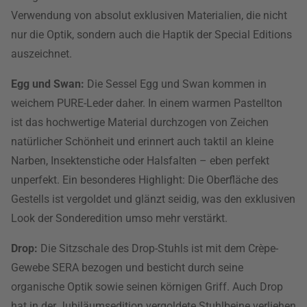
Verwendung von absolut exklusiven Materialien, die nicht
nur die Optik, sondern auch die Haptik der Special Editions
auszeichnet.
Egg und Swan:
Die Sessel Egg und Swan kommen in
weichem PURE-Leder daher. In einem warmen Pastellton
ist das hochwertige Material durchzogen von Zeichen
natürlicher Schönheit und erinnert auch taktil an kleine
Narben, Insektenstiche oder Halsfalten – eben perfekt
unperfekt. Ein besonderes Highlight: Die Oberfläche des
Gestells ist vergoldet und glänzt seidig, was den exklusiven
Look der Sonderedition umso mehr verstärkt.
Drop:
Die Sitzschale des Drop-Stuhls ist mit dem Crèpe-
Gewebe SERA bezogen und besticht durch seine
organische Optik sowie seinen körnigen Griff. Auch Drop
hat in der Jubiläumsedition vergoldete Stuhlbeine verliehen