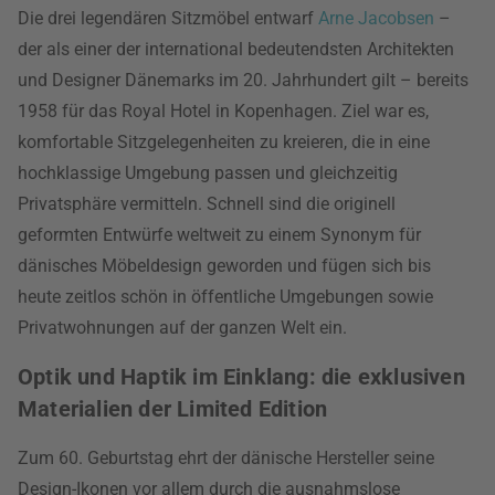
Die drei legendären Sitzmöbel entwarf
Arne Jacobsen
–
der als einer der international bedeutendsten Architekten
und Designer Dänemarks im 20. Jahrhundert gilt – bereits
1958 für das Royal Hotel in Kopenhagen. Ziel war es,
komfortable Sitzgelegenheiten zu kreieren, die in eine
hochklassige Umgebung passen und gleichzeitig
Privatsphäre vermitteln. Schnell sind die originell
geformten Entwürfe weltweit zu einem Synonym für
dänisches Möbeldesign geworden und fügen sich bis
heute zeitlos schön in öffentliche Umgebungen sowie
Privatwohnungen auf der ganzen Welt ein.
Optik und Haptik im Einklang: die exklusiven
Materialien der Limited Edition
Zum 60. Geburtstag ehrt der dänische Hersteller seine
Design-Ikonen vor allem durch die ausnahmslose