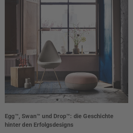
Egg™, Swan™ und Drop™: die Geschichte
hinter den Erfolgsdesigns