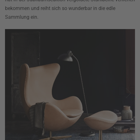
bekommen und reiht sich so wunderbar in die edle
Sammlung ein.