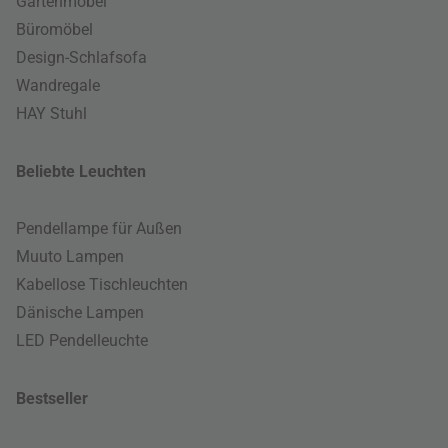
Gartenmöbel
Büromöbel
Design-Schlafsofa
Wandregale
HAY Stuhl
Beliebte Leuchten
Pendellampe für Außen
Muuto Lampen
Kabellose Tischleuchten
Dänische Lampen
LED Pendelleuchte
Bestseller