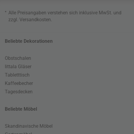
*
Alle Preisangaben verstehen sich inklusive MwSt. und
zzgl.
Versandkosten
.
Beliebte Dekorationen
Obstschalen
Iittala Gläser
Tabletttisch
Kaffeebecher
Tagesdecken
Beliebte Möbel
Skandinavische Möbel