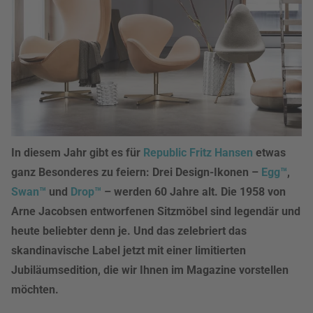
In diesem Jahr gibt es für
Republic Fritz Hansen
etwas
ganz Besonderes zu feiern: Drei Design-Ikonen –
Egg™
,
Swan™
und
Drop™
– werden 60 Jahre alt. Die 1958 von
Arne Jacobsen entworfenen Sitzmöbel sind legendär und
heute beliebter denn je. Und das zelebriert das
skandinavische Label jetzt mit einer limitierten
Jubiläumsedition, die wir Ihnen im Magazine vorstellen
möchten.