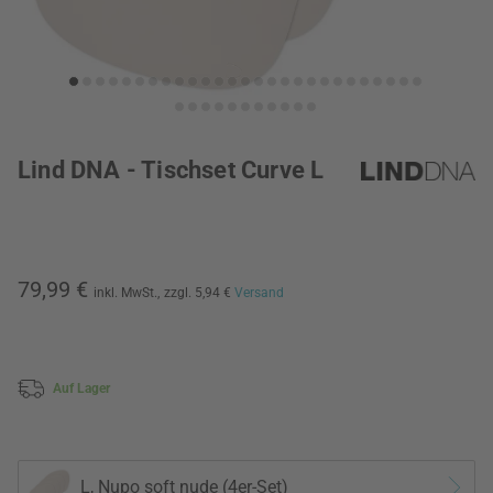
Lind DNA - Tischset Curve L
79,99 €
inkl. MwSt.,
zzgl. 5,94 €
Versand
Auf Lager
L, Nupo soft nude (4er-Set)