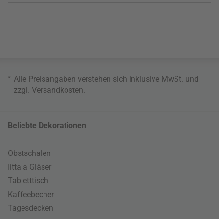
*
Alle Preisangaben verstehen sich inklusive MwSt. und
zzgl.
Versandkosten
.
Beliebte Dekorationen
Obstschalen
Iittala Gläser
Tabletttisch
Kaffeebecher
Tagesdecken