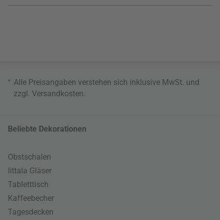
*
Alle Preisangaben verstehen sich inklusive MwSt. und
zzgl.
Versandkosten
.
Beliebte Dekorationen
Obstschalen
Iittala Gläser
Tabletttisch
Kaffeebecher
Tagesdecken