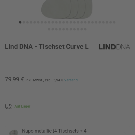
Lind DNA - Tischset Curve L
79,99 €
inkl. MwSt.,
zzgl. 5,94 €
Versand
Auf Lager
Nupo metallic (4 Tischsets + 4