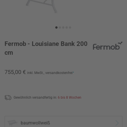
Fermob - Louisiane Bank 200
cm
755,00 €
inkl. MwSt.,
versandkostenfrei
*
Gewöhnlich versandfertig in:
6 bis 8 Wochen
baumwollweiß