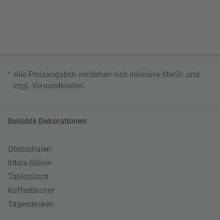
*
Alle Preisangaben verstehen sich inklusive MwSt. und
zzgl.
Versandkosten
.
Beliebte Dekorationen
Obstschalen
Iittala Gläser
Tabletttisch
Kaffeebecher
Tagesdecken